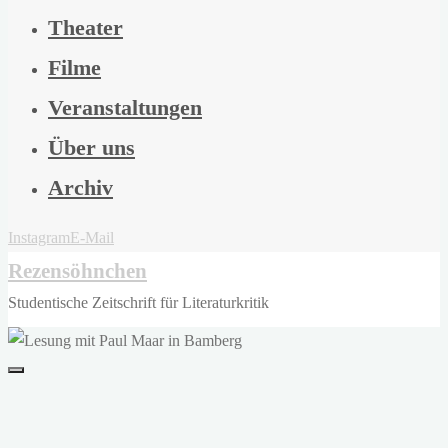
Theater
Filme
Veranstaltungen
Über uns
Archiv
Instagram
E-Mail
Rezensöhnchen
Studentische Zeitschrift für Literaturkritik