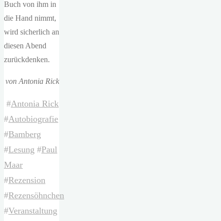
Buch von ihm in
die Hand nimmt,
wird sicherlich an
diesen Abend
zurückdenken.
von Antonia Rick
#
Antonia Rick
#
Autobiografie
#
Bamberg
#
Lesung
#
Paul
Maar
#
Rezension
#
Rezensöhnchen
#
Veranstaltung