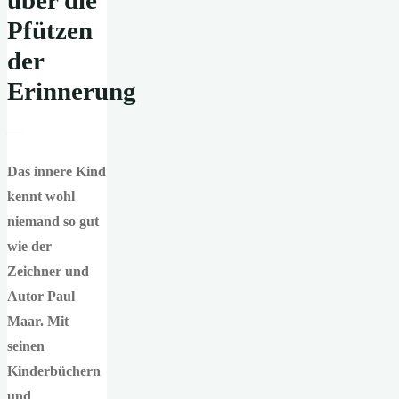
über die
Pfützen
der
Erinnerung
—
Das innere Kind
kennt wohl
niemand so gut
wie der
Zeichner und
Autor Paul
Maar. Mit
seinen
Kinderbüchern
und