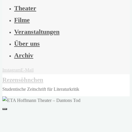
Theater
Filme
Veranstaltungen
Über uns
Archiv
Instagram
E-Mail
Rezensöhnchen
Studentische Zeitschrift für Literaturkritik