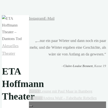
Instagram
E-Mail
„...nur ein paar Wörter und dann noch ein paar
Aktuelles
mehr, und die Wörter ergaben eine Geschichte, als
Theater
wäre sie von Anfang an da gewesen.“
-
Claire-Louise Bennett
, Kasse 19
ETA
Hoffmann
Zurück
Lesung mit Paul Maar in Bamberg
Theater
Nächster
Andrea Wulf – Fabelhafte Rebellen