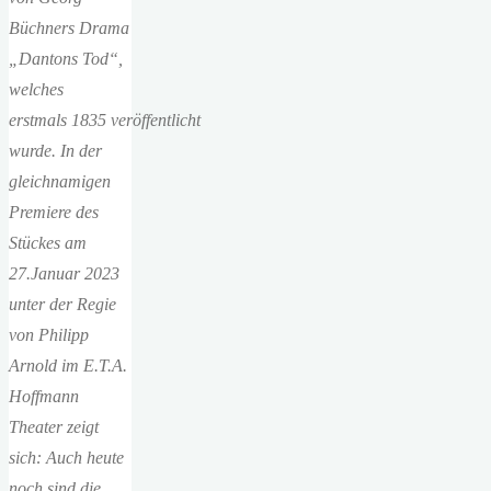
Büchners Drama
„Dantons Tod“,
welches
erstmals
1835
veröffentlicht
wurde. In der
gleichnamigen
Premiere des
Stück
e
s am
27.Januar 2023
unter der Regie
von Philipp
Arnold
im E.T.A.
Hoffmann
Theater
zeigt
sich: Auch heute
noch sind die