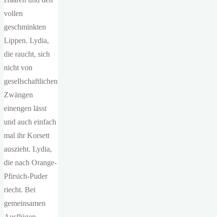
vollen
geschminkten
Lippen. Lydia,
die raucht, sich
nicht von
gesellschaftlichen
Zwängen
einengen lässt
und auch einfach
mal ihr Korsett
auszieht. Lydia,
die nach Orange-
Pfirsich-Puder
riecht. Bei
gemeinsamen
Ausflügen