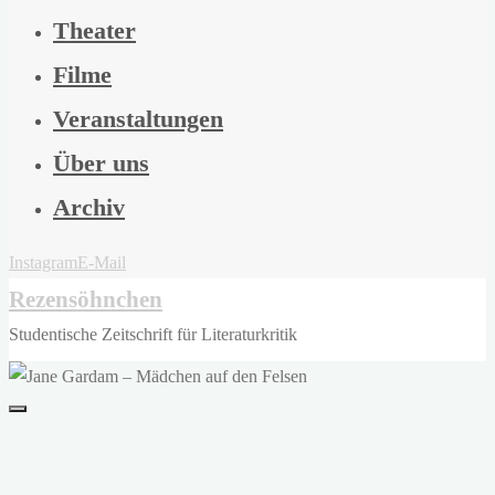
Theater
Filme
Veranstaltungen
Über uns
Archiv
Instagram
E-Mail
Rezensöhnchen
Studentische Zeitschrift für Literaturkritik