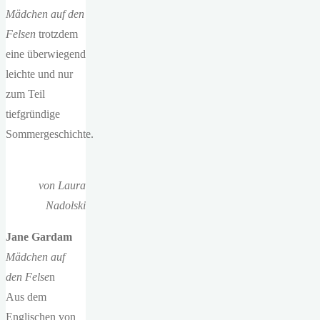
Mädchen auf den
Felsen
trotzdem
eine überwiegend
leichte und nur
zum Teil
tiefgründige
Sommergeschichte.
von Laura
Nadolski
Jane Gardam
Mädchen auf
den Felse
n
Aus dem
Englischen von