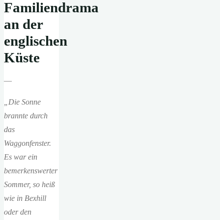
Familiendrama
an der
englischen
Küste
—
„Die Sonne
brannte durch
das
Waggonfenster.
Es war ein
bemerkenswerter
Sommer, so heiß
wie in Bexhill
oder den