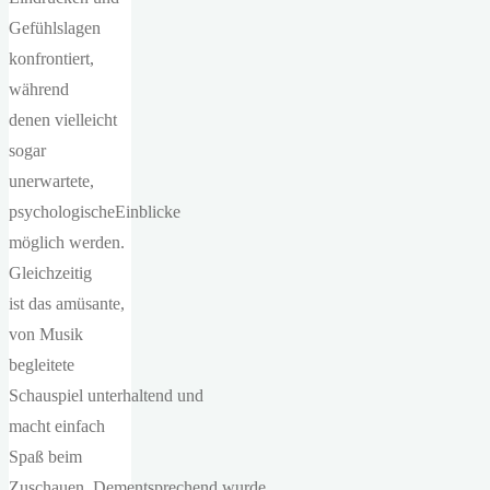
Gefühlslagen
konfrontiert,
während
denen vielleicht
sogar
unerwartete,
psychologischeEinblicke
möglich werden.
Gleichzeitig
ist das amüsante,
von Musik
begleitete
Schauspiel unterhaltend und
macht einfach
Spaß beim
Zuschauen. Dementsprechend wurde