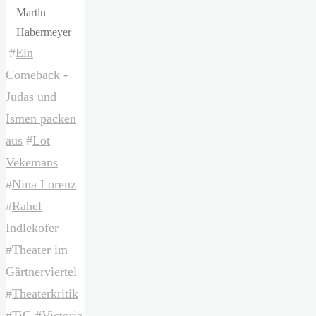
Martin
Habermeyer
#
Ein
Comeback -
Judas und
Ismen packen
aus
#
Lot
Vekemans
#
Nina Lorenz
#
Rahel
Indlekofer
#
Theater im
Gärtnerviertel
#
Theaterkritik
#
TiG
#
Victoria