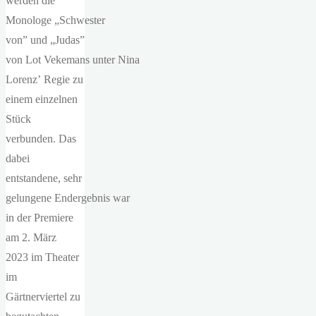
werden die
Monologe „Schwester
von” und „Judas”
von Lot Vekemans unter Nina
Lorenz’ Regie zu
einem einzelnen
Stück
verbunden. Das
dabei
entstandene, sehr
gelungene Endergebnis war
in der Premiere
am 2. März
2023 im Theater
im
Gärtnerviertel zu