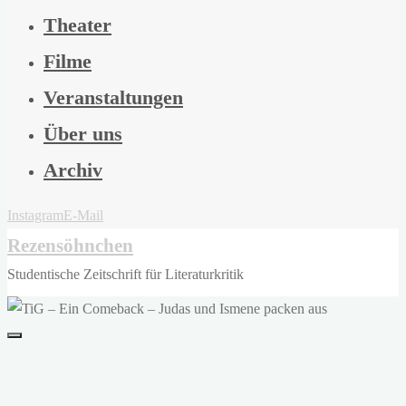
Theater
Filme
Veranstaltungen
Über uns
Archiv
Instagram
E-Mail
Rezensöhnchen
Studentische Zeitschrift für Literaturkritik