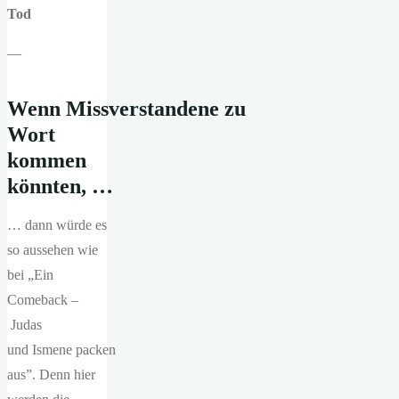
Tod
—
Wenn
Missverstandene
zu
Wort
kommen
könnten
,
…
… dann würde es
so aussehen wie
bei „Ein
Comeback –
Judas
und Ismene packen
aus”. Denn hier