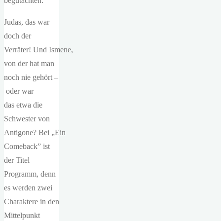
begutachten.
Judas, das war
doch der
Verräter! Und Ismene,
von der hat man
noch nie gehört –
oder war
das etwa die
Schwester von
Antigone? Bei „Ein
Comeback” ist
der Titel
Programm, denn
es werden zwei
Charaktere in den
Mittelpunkt