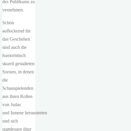
des Publikums zu
vernehmen.
Schön
auflockernd für
das Geschehen
sind auch die
humoristisch
skurril gestalteten
Szenen, in denen
die
Schauspielenden
aus ihren Rollen
von Judas
und Ismene heraustreten
und sich
stattdessen über