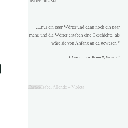
Instagram
E-Mail
„...nur ein paar Wörter und dann noch ein paar
mehr, und die Wörter ergaben eine Geschichte, als
wäre sie von Anfang an da gewesen.“
-
Claire-Louise Bennett
, Kasse 19
)
Zurück
Isabel Allende – Violeta