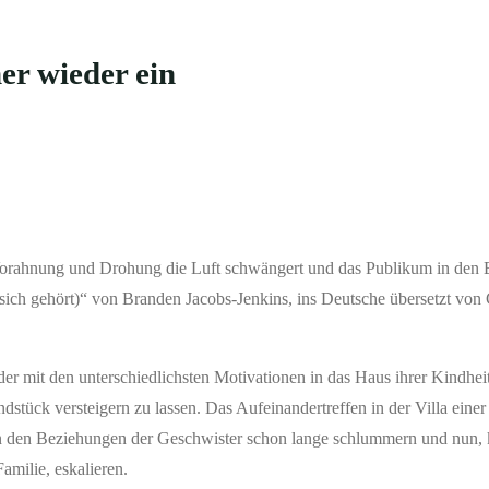
er wieder ein
orahnung und Drohung die Luft schwängert und das Publikum in den B
ich gehört)“ von Branden Jacobs-Jenkins, ins Deutsche übersetzt von 
nder mit den unterschiedlichsten Motivationen in das Haus ihrer Kindhe
tück versteigern zu lassen. Das Aufeinandertreffen in der Villa eine
in den Beziehungen der Geschwister schon lange schlummern und nun, k
amilie, eskalieren.