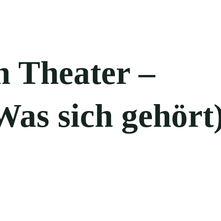
 Theater –
Was sich gehört