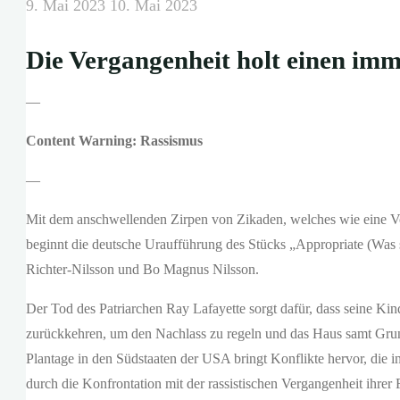
9. Mai 2023
10. Mai 2023
Die Vergangenheit holt einen imm
—
Content Warning: Rassismus
—
Mit dem anschwellenden Zirpen von Zikaden, welches wie eine V
beginnt die deutsche Uraufführung des Stücks „Appropriate (Was s
Richter-Nilsson und Bo Magnus Nilsson.
Der Tod des Patriarchen Ray Lafayette sorgt dafür, dass seine Ki
zurückkehren, um den Nachlass zu regeln und das Haus samt Grunds
Plantage in den Südstaaten der USA bringt Konflikte hervor, die 
durch die Konfrontation mit der rassistischen Vergangenheit ihrer F