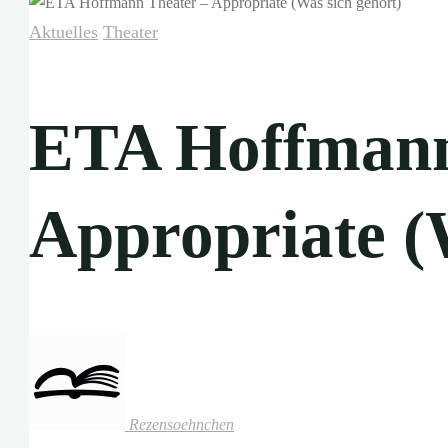
Aktuelles
Theater
ETA Hoffmann
Appropriate (
Rezensoehnchen