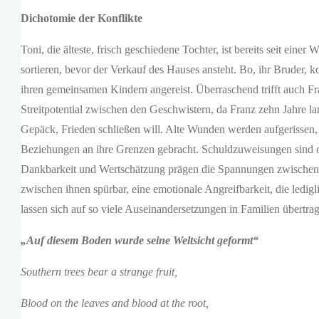
Dichotomie der Konflikte
Toni, die älteste, frisch geschiedene Tochter, ist bereits seit ei
sortieren, bevor der Verkauf des Hauses ansteht. Bo, ihr Bruder,
ihren gemeinsamen Kindern angereist. Überraschend trifft auch Fra
Streitpotential zwischen den Geschwistern, da Franz zehn Jahre l
Gepäck, Frieden schließen will. Alte Wunden werden aufgerissen, 
Beziehungen an ihre Grenzen gebracht. Schuldzuweisungen sind om
Dankbarkeit und Wertschätzung prägen die Spannungen zwischen de
zwischen ihnen spürbar, eine emotionale Angreifbarkeit, die ledigl
lassen sich auf so viele Auseinandersetzungen in Familien übertrag
„Auf diesem Boden wurde seine Weltsicht geformt“
Southern trees bear a strange fruit,
Blood on the leaves and blood at the root,