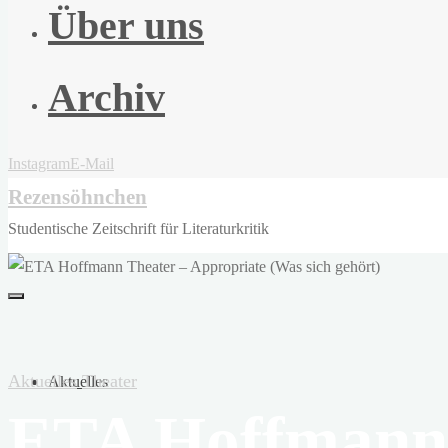
Über uns
Archiv
Instagram
E-Mail
Rezensöhnchen
Studentische Zeitschrift für Literaturkritik
Aktuelles
Theater
Aktuelles
ETA Hoffmann 