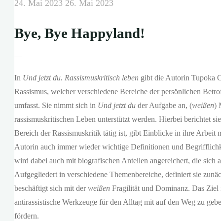
24. Mai 2023
26. Mai 2023
Bye, Bye Happyland!
—
In
Und jetzt du. Rassismuskritisch leben
gibt die Autorin Tupoka 
Rassismus, welcher verschiedene Bereiche der persönlichen Betro
umfasst. Sie nimmt sich in
Und jetzt du
der Aufgabe an, (
weißen
) 
rassismuskritischen Leben unterstützt werden. Hierbei berichtet s
Bereich der Rassismuskritik tätig ist, gibt Einblicke in ihre Arbeit
Autorin auch immer wieder wichtige Definitionen und Begrifflichk
wird dabei auch mit biografischen Anteilen angereichert, die sich 
Aufgegliedert in verschiedene Themenbereiche
,
definiert sie zunä
beschäftigt sich mit der
weißen
Fragilität und Dominanz. Das Ziel 
antirassistische Werkzeuge für den Alltag mit auf den Weg zu gebe
fördern.