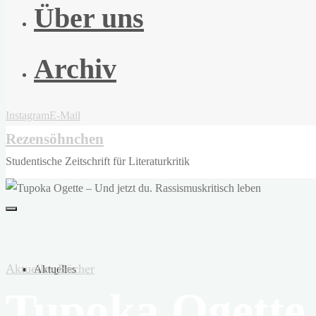
Über uns
Archiv
Instagram
E-Mail
Rezensöhnchen
Studentische Zeitschrift für Literaturkritik
Aktuelles
Bücher
Aktuelles
Tupoka Ogette 