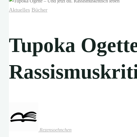
Aktuelles
Bücher
Tupoka Ogette 
Rassismuskriti
Rezensoehnchen