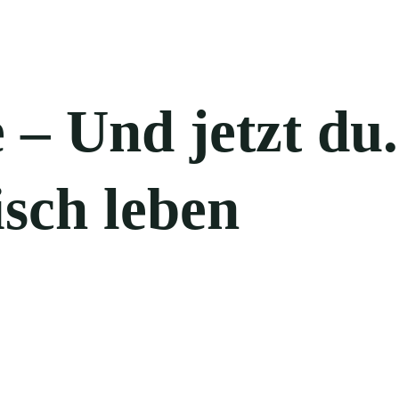
– Und jetzt du.
sch leben