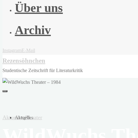
Über uns
Archiv
Instagram
E-Mail
Rezensöhnchen
Studentische Zeitschrift für Literaturkritik
Aktuelles
Theater
Aktuelles
WildWuchs The