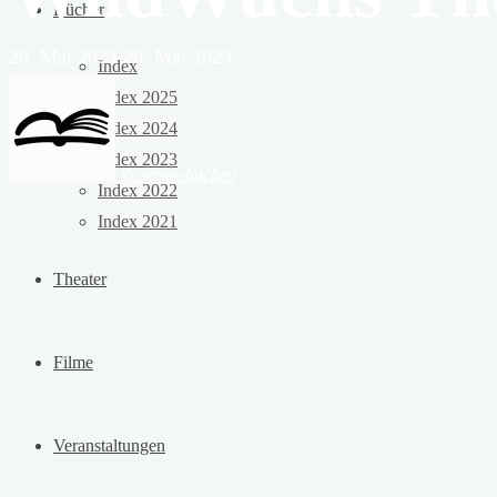
Bücher
28. Mai 2023
28. Mai 2023
Index
Index 2025
Index 2024
Index 2023
Rezensoehnchen
Index 2022
Index 2021
Theater
Filme
Veranstaltungen