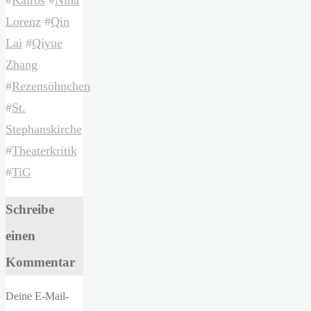
#
Kairos
#
Nina
Lorenz
#
Qin
Lai
#
Qiyue
Zhang
#
Rezensöhnchen
#
St.
Stephanskirche
#
Theaterkritik
#
TiG
Schreibe
einen
Kommentar
Deine E-Mail-