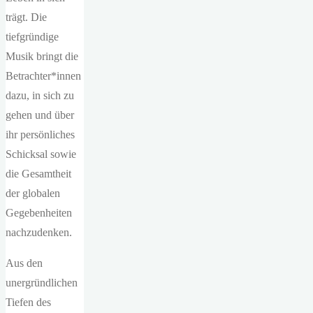
trägt. Die
tiefgründige
Musik bringt die
Betrachter*innen
dazu, in sich zu
gehen und über
ihr persönliches
Schicksal sowie
die Gesamtheit
der globalen
Gegebenheiten
nachzudenken.
Aus den
unergründlichen
Tiefen des