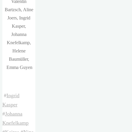
Valentin
Bartzsch, Aline
Joers, Ingrid
Kasper,
Johanna
Knefelkamp,
Helene
Baumüller,
Emma Guyen
#
Ingrid
Kasper
#
Johanna
Knefelkamp