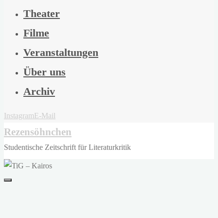
Theater
Filme
Veranstaltungen
Über uns
Archiv
Instagram
E-Mail
Rezensöhnchen
Studentische Zeitschrift für Literaturkritik