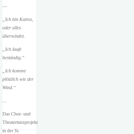
—
„Ich bin Kairos,
oder alles
überwindet.
„Ich laufe
beständig.“
„Ich komme
plötzlich wie der
Wind.“
…
Das Chor- und
Theatertanzprojekt
in der St.