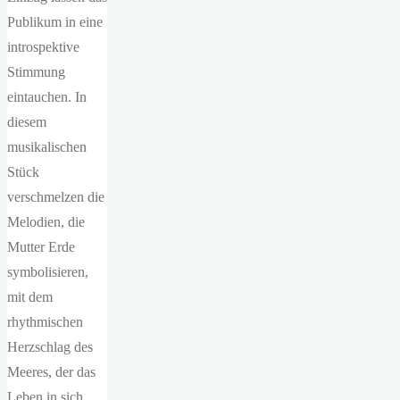
Publikum in eine
introspektive
Stimmung
eintauchen. In
diesem
musikalischen
Stück
verschmelzen die
Melodien, die
Mutter Erde
symbolisieren,
mit dem
rhythmischen
Herzschlag des
Meeres, der das
Leben in sich