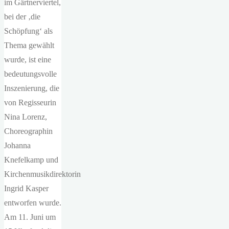
im Gärtnerviertel,
bei der ‚die
Schöpfung‘ als
Thema gewählt
wurde, ist eine
bedeutungsvolle
Inszenierung, die
von Regisseurin
Nina Lorenz,
Choreographin
Johanna
Knefelkamp und
Kirchenmusikdirektorin
Ingrid Kasper
entworfen wurde.
Am 11. Juni um