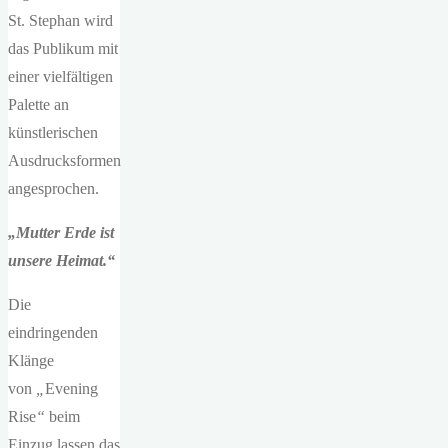
St. Stephan wird
das Publikum mit
einer vielfältigen
Palette an
künstlerischen
Ausdrucksformen
angesprochen.
„Mutter Erde ist
unsere Heimat.“
Die
eindringenden
Klänge
von
„
Evening
Rise
“
beim
Einzug lassen das