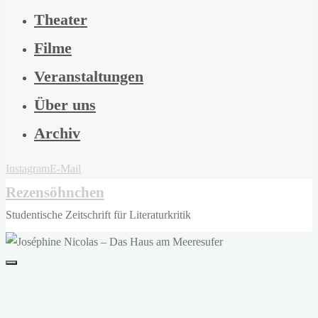
Theater
Filme
Veranstaltungen
Über uns
Archiv
Instagram
E-Mail
Rezensöhnchen
Studentische Zeitschrift für Literaturkritik