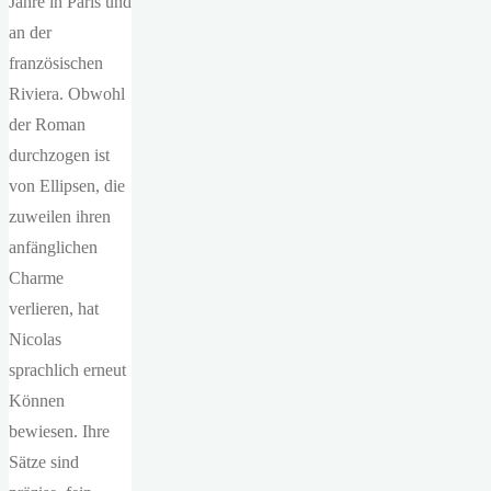
Jahre in Paris und
an der
französischen
Riviera. Obwohl
der Roman
durchzogen ist
von Ellipsen, die
zuweilen ihren
anfänglichen
Charme
verlieren, hat
Nicolas
sprachlich erneut
Können
bewiesen. Ihre
Sätze sind