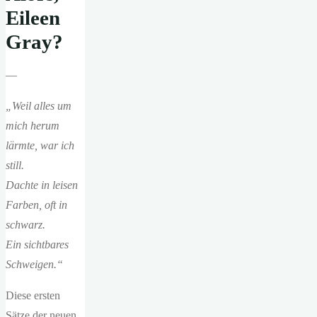
Eileen
Gray?
—
„Weil alles um
mich herum
lärmte, war ich
still.
Dachte in leisen
Farben, oft in
schwarz.
Ein sichtbares
Schweigen.“
Diese ersten
Sätze der neuen