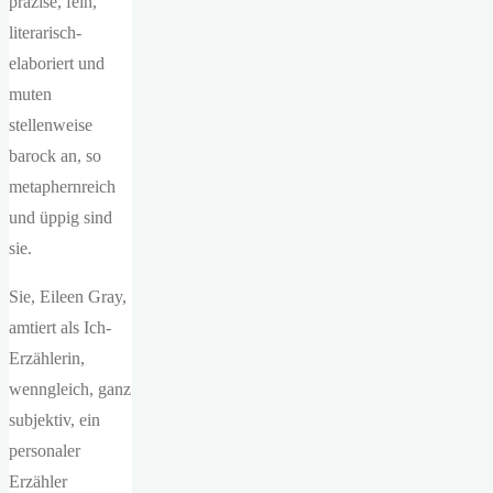
präzise, fein,
literarisch-
elaboriert und
muten
stellenweise
barock an, so
metaphernreich
und üppig sind
sie.
Sie, Eileen Gray,
amtiert als Ich-
Erzählerin,
wenngleich, ganz
subjektiv, ein
personaler
Erzähler