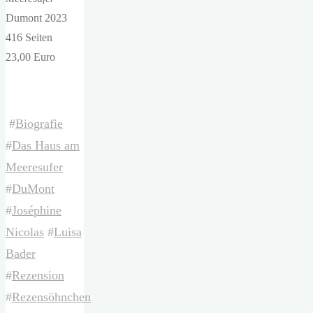
Dumont 2023
416 Seiten
23,00 Euro
#
Biografie
#
Das Haus am
Meeresufer
#
DuMont
#
Joséphine
Nicolas
#
Luisa
Bader
#
Rezension
#
Rezensöhnchen