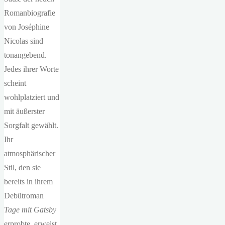
Romanbiografie
von Joséphine
Nicolas sind
tonangebend.
Jedes ihrer Worte
scheint
wohlplatziert und
mit äußerster
Sorgfalt gewählt.
Ihr
atmosphärischer
Stil, den sie
bereits in ihrem
Debütroman
Tage mit Gatsby
erprobte, erweist