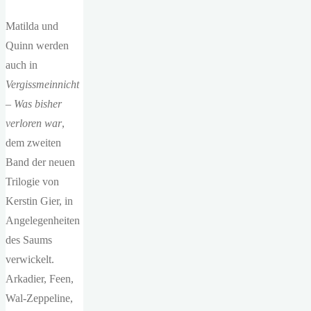
Matilda und
Quinn werden
auch in
Vergissmeinnicht
– Was bisher
verloren
war
,
dem zweiten
Band der neuen
Trilogie von
Kerstin Gier, in
Angelegenheiten
des Saums
verwickelt.
Arkadier, Feen,
Wal-Zeppeline,