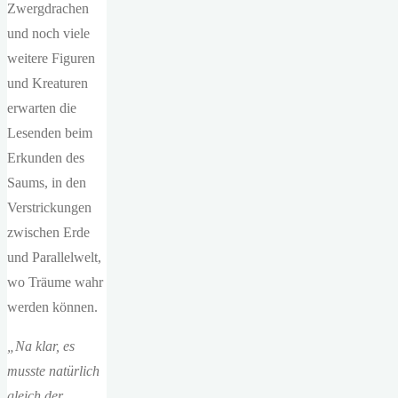
Zwergdrachen
und noch viele
weitere Figuren
und Kreaturen
erwarten die
Lesenden beim
Erkunden des
Saums, in den
Verstrickungen
zwischen Erde
und Parallelwelt,
wo Träume wahr
werden können.
„Na klar, es
musste natürlich
gleich der