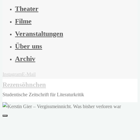
Theater
Filme
Veranstaltungen
Über uns
Archiv
Instagram
E-Mail
Rezensöhnchen
Studentische Zeitschrift für Literaturkritik