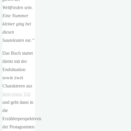
Weltfrieden sein.
Eine Nummer
kleiner ging bei
diesen
Saumleuten nie.“
Das Buch startet
direkt mit der
Endsituation
sowie zwei
Charakteren aus
dem ersten Teil
und geht dann in
die
Erzählerperspektiven
der Protagonisten