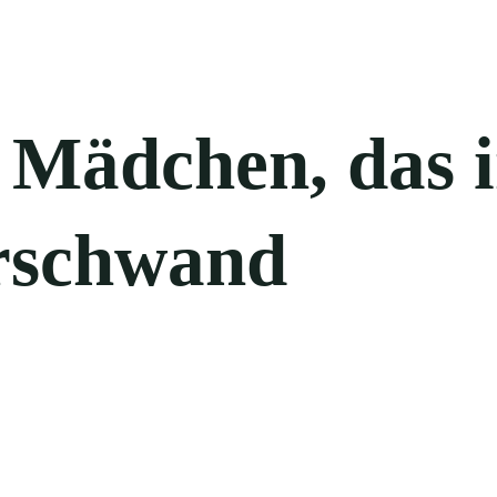
 Mädchen, das 
erschwand