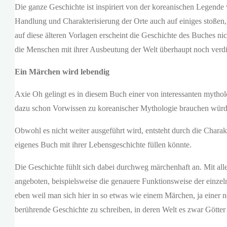
Die ganze Geschichte ist inspiriert von der koreanischen Legende
Handlung und Charakterisierung der Orte auch auf einiges stoßen
auf diese älteren Vorlagen erscheint die Geschichte des Buches nic
die Menschen mit ihrer Ausbeutung der Welt überhaupt noch verd
Ein Märchen wird lebendig
Axie Oh gelingt es in diesem Buch einer von interessanten myth
dazu schon Vorwissen zu koreanischer Mythologie brauchen wür
Obwohl es nicht weiter ausgeführt wird, entsteht durch die Charak
eigenes Buch mit ihrer Lebensgeschichte füllen könnte.
Die Geschichte fühlt sich dabei durchweg märchenhaft an. Mit all
angeboten, beispielsweise die genauere Funktionsweise der einzeln
eben weil man sich hier in so etwas wie einem Märchen, ja einer 
berührende Geschichte zu schreiben, in deren Welt es zwar Götter