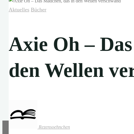
Aktuelles
Bücher
Axie Oh – Das
den Wellen v
Rezensoehnchen