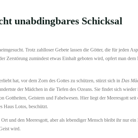
eicht unabdingbares Schicksal
eimgesucht. Trotz zahlloser Gebete lassen die Götter, die für jeden As
 der Zerstörung zumindest etwas Einhalt geboten wird, opfert man dem 
rliebt hat, vor dem Zorn des Gottes zu schützen, stürzt sich in
Das Mäd
undertste der Mädchen in die Tiefen des Ozeans. Sie findet sich wieder
n Gottheiten, Geistern und Fabelwesen. Hier liegt der Meeresgott seit
des Haus Lotos, beschützt.
 Ort und den Meeresgott, aber als lebendiger Mensch bleibt ihr nur ein
 Geist wird.