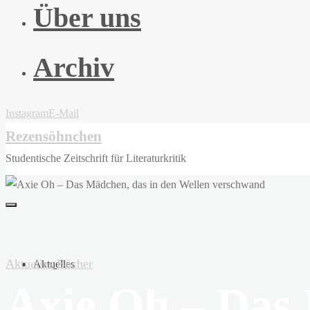
Über uns
Archiv
Instagram
E-Mail
Rezensöhnchen
Studentische Zeitschrift für Literaturkritik
Aktuelles
Bücher
Aktuelles
Axie Oh – Das 