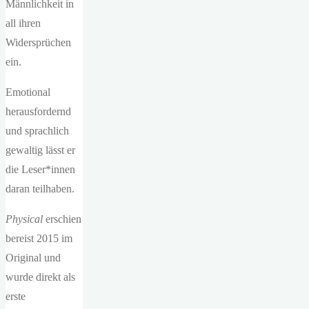
Männlichkeit in
all ihren
Widersprüchen
ein.
Emotional
herausfordernd
und sprachlich
gewaltig lässt er
die Leser*innen
daran teilhaben.
Physical
erschien
bereist 2015 im
Original und
wurde direkt als
erste