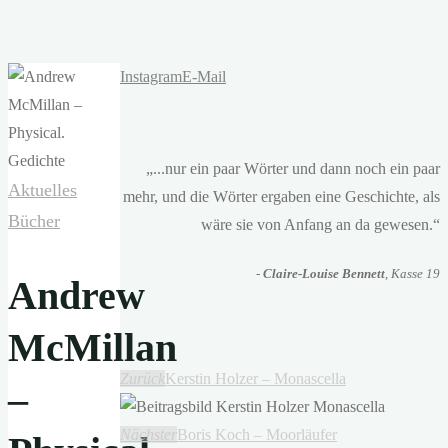
Instagram
E-Mail
„...nur ein paar Wörter und dann noch ein paar
Aktuelles
mehr, und die Wörter ergaben eine Geschichte, als
Bücher
wäre sie von Anfang an da gewesen.“
-
Claire-Louise Bennett
, Kasse 19
Andrew
McMillan
Zurück
Kerstin Holzer – Monascella
–
Nächster
Boris Koch – Moorläufer