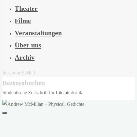
Theater
Filme
Veranstaltungen
Über uns
Archiv
Instagram
E-Mail
Rezensöhnchen
Studentische Zeitschrift für Literaturkritik