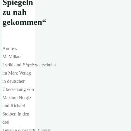
Spiegeln
zu nah
gekommen“
—
Andrew
McMillans
Lyrikband
Physical
erscheint
im März Verlag
in deutscher
Übersetzung von
Mazlum Nergiz
und Richard
Stoiber. In den
drei
Teilen
Körperlich
,
Protest