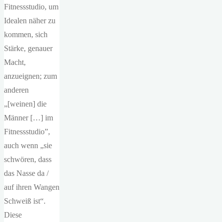
Fitnessstudio, um
Idealen näher zu
kommen, sich
Stärke, genauer
Macht,
anzueignen; zum
anderen
„[weinen] die
Männer […] im
Fitnessstudio”,
auch wenn „sie
schwören, dass
das Nasse da /
auf ihren Wangen
Schweiß ist“.
Diese