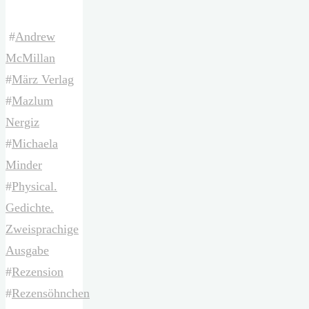
#
Andrew
McMillan
#
März Verlag
#
Mazlum
Nergiz
#
Michaela
Minder
#
Physical.
Gedichte.
Zweisprachige
Ausgabe
#
Rezension
#
Rezensöhnchen