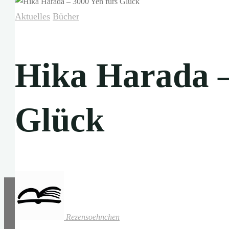
Aktuelles
Bücher
Hika Harada –
Glück
Rezensoehnchen