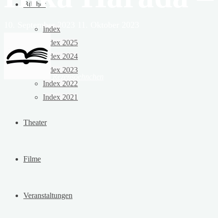
Bücher
10. September 2023
11. Oktober 2023
Index
Index 2025
Index 2024
Index 2023
Rezensoehnchen
Index 2022
Index 2021
Theater
Filme
Veranstaltungen