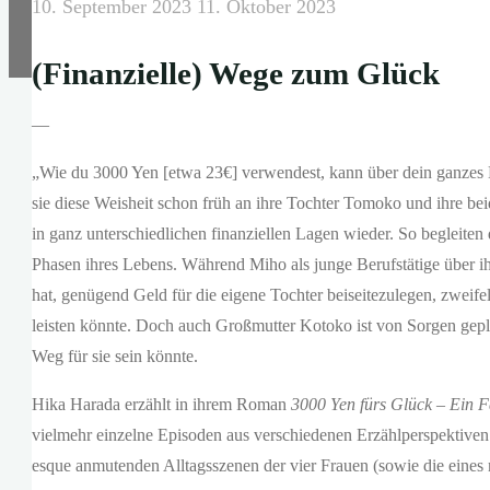
10. September 2023
11. Oktober 2023
(Finanzielle) Wege zum Glück
—
„Wie du 3000 Yen [etwa 23€] verwendest, kann über dein ganzes 
sie diese Weisheit schon früh an ihre Tochter Tomoko und ihre b
in ganz unterschiedlichen finanziellen Lagen wieder. So begleiten
Phasen ihres Lebens. Während Miho als junge Berufstätige über i
hat, genügend Geld für die eigene Tochter beiseitezulegen, zweife
leisten könnte. Doch auch Großmutter Kotoko ist von Sorgen geplagt
Weg für sie sein könnte.
Hika Harada erzählt in ihrem Roman
3000 Yen fürs Glück – Ein 
vielmehr einzelne Episoden aus verschiedenen Erzählperspektiven. 
esque anmutenden Alltagsszenen der vier Frauen (sowie die eines