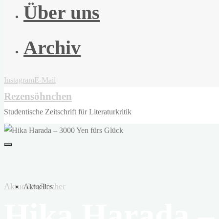
Über uns
Archiv
Instagram
E-Mail
Rezensöhnchen
Studentische Zeitschrift für Literaturkritik
Aktuelles
Bücher
Aktuelles
Hika Harada – 