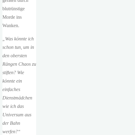
geraten durch
blutrünstige
Morde ins
Wanken.
„Was könnte ich
schon tun, um in
den obersten
Rängen Chaos zu
stiften? Wie
könnte ein
einfaches
Dienstmädchen
wie ich das
Universum aus
der Bahn
werfen?“