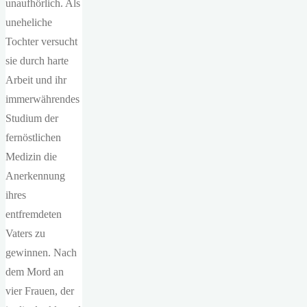
unaufhörlich. Als
uneheliche
Tochter versucht
sie durch harte
Arbeit und ihr
immerwährendes
Studium der
fernöstlichen
Medizin die
Anerkennung
ihres
entfremdeten
Vaters zu
gewinnen. Nach
dem Mord an
vier Frauen, der