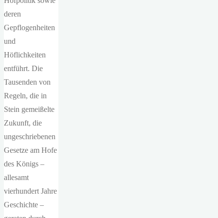
Hofpolitik sowie
deren
Gepflogenheiten
und
Höflichkeiten
entführt. Die
Tausenden von
Regeln, die in
Stein gemeißelte
Zukunft, die
ungeschriebenen
Gesetze am Hofe
des Königs –
allesamt
vierhundert Jahre
Geschichte –