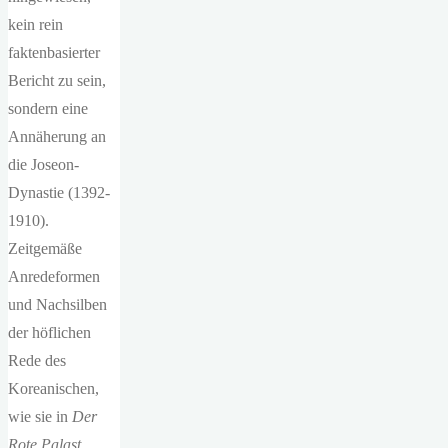
kein rein
faktenbasierter
Bericht zu sein,
sondern eine
Annäherung an
die Joseon-
Dynastie (1392-
1910).
Zeitgemäße
Anredeformen
und Nachsilben
der höflichen
Rede des
Koreanischen,
wie sie in
Der
Rote Palast