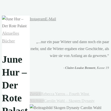
Instagram
E-Mail
Aktuelles
Bücher
„...nur ein paar Wörter und dann noch ein paar
mehr, und die Wörter ergaben eine Geschichte, als
wäre sie von Anfang an da gewesen.“
June
-
Claire-Louise Bennett
, Kasse 19
Hur –
Der
Zurück
Rebecca Yarros – Fourth Wing
Rote
Nächster
Carolin Wahl – Skogen Dynasty
Palast