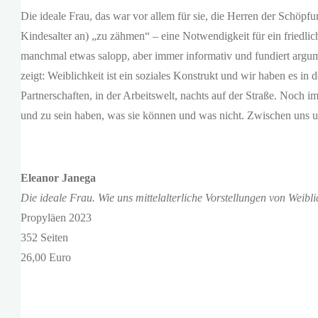
Die ideale Frau, das war vor allem für sie, die Herren der Schöpfu
Kindesalter an) „zu zähmen“ – eine Notwendigkeit für ein friedli
manchmal etwas salopp, aber immer informativ und fundiert argume
zeigt: Weiblichkeit ist ein soziales Konstrukt und wir haben es i
Partnerschaften, in der Arbeitswelt, nachts auf der Straße. Noch
und zu sein haben, was sie können und was nicht. Zwischen uns un
Eleanor Janega
Die ideale Frau. Wie uns mittelalterliche Vorstellungen von Weibl
Propyläen 2023
352 Seiten
26,00 Euro