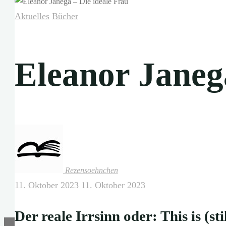
Aktuelles
Bücher
Eleanor Janeg
Rezensoehnchen
11. Oktober 2023
11. Oktober 2023
Der reale Irrsinn oder: This is (st