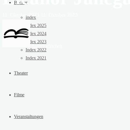
Bücher
11. Oktober 2023
11. Oktober 2023
Index
Index 2025
Index 2024
Index 2023
Rezensoehnchen
Index 2022
Index 2021
Theater
Filme
Veranstaltungen