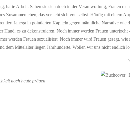
ng, harte Arbeit. Sahen sie sich doch in der Verantwortung, Frauen (sc
ches Zusammenleben, das versteht sich von selbst. Häufig mit einem A
ntiert Janega in pointierten Kapiteln gegen männliche Narrative wie d
n der Hand, es zu dekonstruieren. Noch immer werden Frauen unterjocht 
 immer werden Frauen sexualisiert. Noch immer wird Frauen gesagt, wie 
d dem Mittelalter liegen Jahrhunderte. Wollen wir uns nicht endlich l
ichkeit noch heute prägen