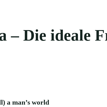
a – Die ideale 
ill) a man’s world