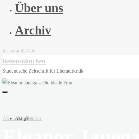
Über uns
Archiv
Instagram
E-Mail
Rezensöhnchen
Studentische Zeitschrift für Literaturkritik
Aktuelles
Bücher
Aktuelles
Eleanor Janega