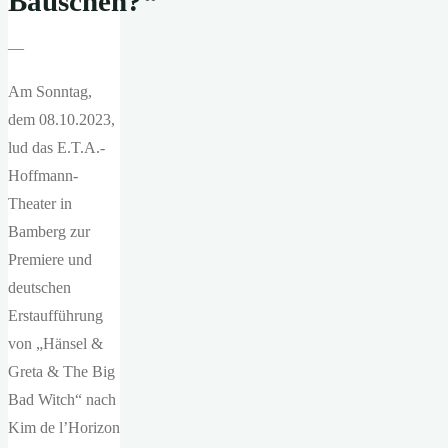
Bäuschen?
“
—
Am Sonntag,
dem 08.10.2023,
lud das E.T.A.-
Hoffmann-
Theater in
Bamberg zur
Premiere und
deutschen
Erstaufführung
von „Hänsel &
Greta & The Big
Bad Witch“ nach
Kim de l’Horizon