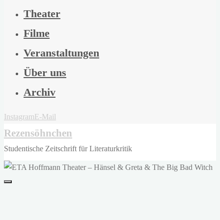
Theater
Filme
Veranstaltungen
Über uns
Archiv
Instagram
E-Mail
Rezensöhnchen
Studentische Zeitschrift für Literaturkritik