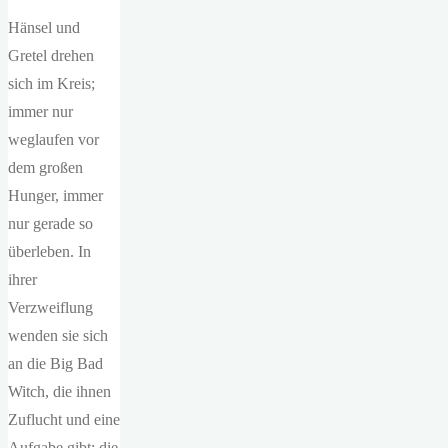
Hänsel und
Gretel drehen
sich im Kreis;
immer nur
weglaufen vor
dem großen
Hunger, immer
nur gerade so
überleben. In
ihrer
Verzweiflung
wenden sie sich
an die Big Bad
Witch, die ihnen
Zuflucht und eine
Aufgabe gibt: die