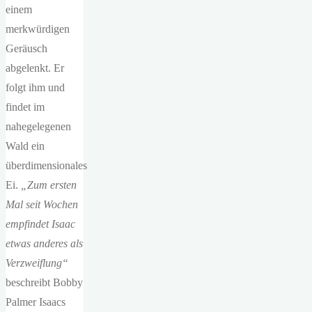
einem
merkwürdigen
Geräusch
abgelenkt. Er
folgt ihm und
findet im
nahegelegenen
Wald ein
überdimensionales
Ei.
„Zum ersten
Mal seit Wochen
empfindet Isaac
etwas anderes als
Verzweiflung“
beschreibt Bobby
Palmer Isaacs