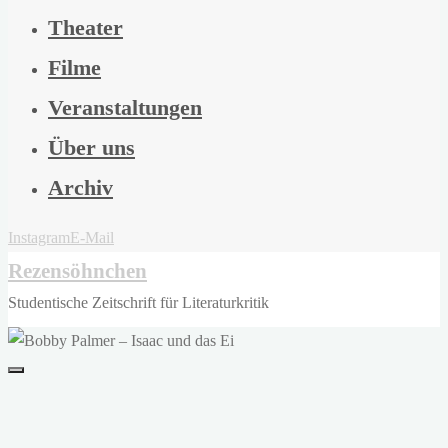
Theater
Filme
Veranstaltungen
Über uns
Archiv
Instagram
E-Mail
Rezensöhnchen
Studentische Zeitschrift für Literaturkritik