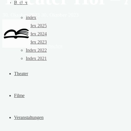
Bücher
30. Oktober 2023
30. Oktober 2023
Index
Index 2025
Index 2024
Index 2023
Rezensoehnchen
Index 2022
Index 2021
Theater
Filme
Veranstaltungen