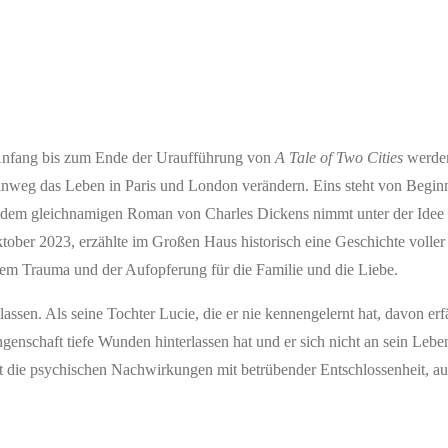
 Anfang bis zum Ende der Uraufführung von
A Tale of Two Cities
werden
inweg das Leben in Paris und London verändern. Eins steht von Beginn
dem gleichnamigen Roman von Charles Dickens nimmt unter der Idee 
ktober 2023, erzählte im Großen Haus historisch eine Geschichte volle
em Trauma und der Aufopferung für die Familie und die Liebe.
assen. Als seine Tochter Lucie, die er nie kennengelernt hat, davon erfäh
ngenschaft tiefe Wunden hinterlassen hat und er sich nicht an sein Lebe
die psychischen Nachwirkungen mit betrübender Entschlossenheit, au