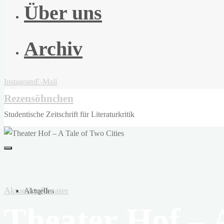
Über uns
Archiv
Instagram
E-Mail
Rezensöhnchen
Studentische Zeitschrift für Literaturkritik
Aktuelles
Theater
Aktuelles
Theater Hof – 