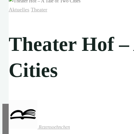
Aktuelles
Theater
Theater Hof –
Cities
Rezensoehnchen