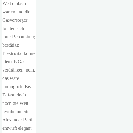
Welt einfach
warten und die
Gasversorger
fühlten sich in
ihrer Behauptung
bestätigt:
Elektrizität könne
niemals Gas
verdrängen, nein,
das wäre
unmöglich. Bis
Edison doch
noch die Welt
revolutionierte.
Alexander Bartl
entwirft elegant