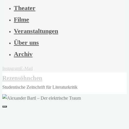
Theater
Filme
Veranstaltungen
Über uns
Archiv
Instagram
E-Mail
Rezensöhnchen
Studentische Zeitschrift für Literaturkritik