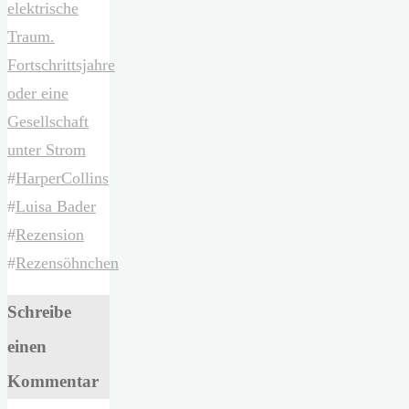
elektrische
Traum.
Fortschrittsjahre
oder eine
Gesellschaft
unter Strom
#
HarperCollins
#
Luisa Bader
#
Rezension
#
Rezensöhnchen
Schreibe
einen
Kommentar