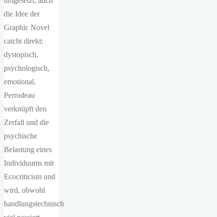
umgesetzt, auch
die Idee der
Graphic Novel
catcht direkt:
dystopisch,
psychologisch,
emotional.
Perrodeau
verknüpft den
Zerfall und die
psychische
Belastung eines
Individuums mit
Ecocriticism und
wird, obwohl
handlungstechnisch