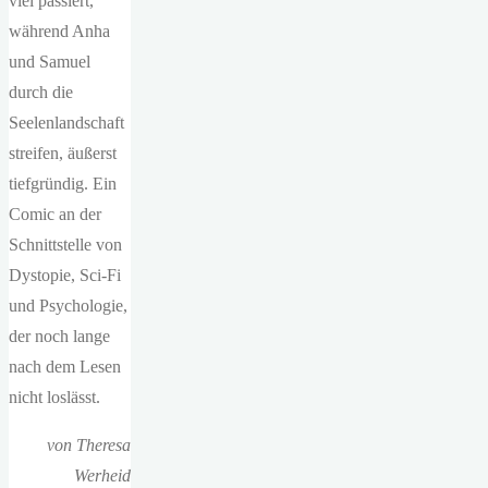
viel passiert,
während Anha
und Samuel
durch die
Seelenlandschaft
streifen, äußerst
tiefgründig. Ein
Comic an der
Schnittstelle von
Dystopie, Sci-Fi
und Psychologie,
der noch lange
nach dem Lesen
nicht loslässt.
von Theresa
Werheid