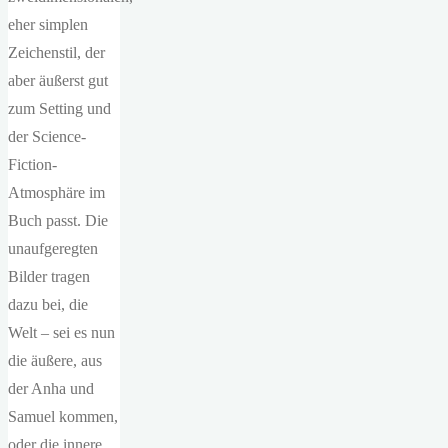
eher simplen
Zeichenstil, der
aber äußerst gut
zum Setting und
der Science-
Fiction-
Atmosphäre im
Buch passt. Die
unaufgeregten
Bilder tragen
dazu bei, die
Welt – sei es nun
die äußere, aus
der Anha und
Samuel kommen,
oder die innere,