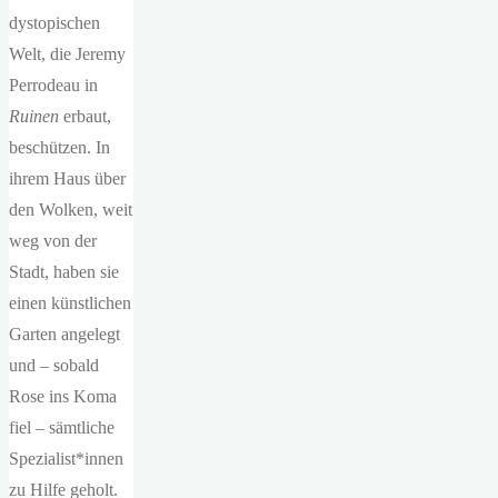
dystopischen
Welt, die Jeremy
Perrodeau in
Ruinen
erbaut,
beschützen. In
ihrem Haus über
den Wolken, weit
weg von der
Stadt, haben sie
einen künstlichen
Garten angelegt
und – sobald
Rose ins Koma
fiel – sämtliche
Spezialist*innen
zu Hilfe geholt.