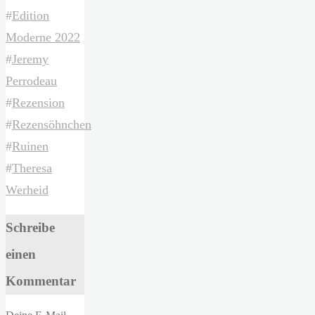
#
Edition
Moderne 2022
#
Jeremy
Perrodeau
#
Rezension
#
Rezensöhnchen
#
Ruinen
#
Theresa
Werheid
Schreibe
einen
Kommentar