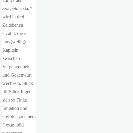
Hinter den
Spiegeln so kalt
wird in drei
Zeitebenen
erzählt, die in
kurz(weilig)en
Kapiteln
zwischen
Vergangenheit
und Gegenwart
wechseln. Stück
für Stück fügen
sich so Finjas
Situation und
Gefühle zu einem
Gesamtbild