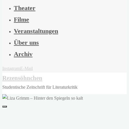
Theater
Filme
Veranstaltungen
Über uns
Archiv
Instagram
E-Mail
Rezensöhnchen
Studentische Zeitschrift für Literaturkritik