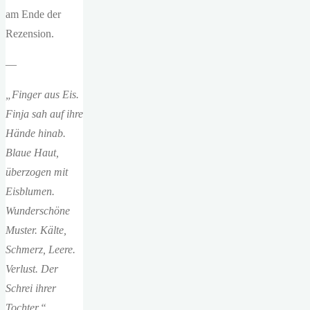
am Ende der
Rezension.
—
„Finger aus Eis.
Finja sah auf ihre
Hände hinab.
Blaue Haut,
überzogen mit
Eisblumen.
Wunderschöne
Muster. Kälte,
Schmerz, Leere.
Verlust. Der
Schrei ihrer
Tochter.“