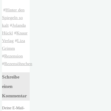
#
Hinter den
Spiegeln so
kalt
#
Jolanda
Hückl
#
Knaur
Verlag
#
Liza
Grimm
#
Rezension
#
Rezensöhnchen
Schreibe
einen
Kommentar
Deine E-Mail-