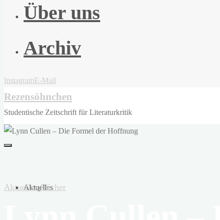
Über uns
Archiv
Instagram
E-Mail
Rezensöhnchen
Studentische Zeitschrift für Literaturkritik
Aktuelles
Bücher
Aktuelles
Lynn Cullen – 