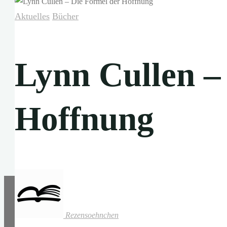
Aktuelles
Bücher
Lynn Cullen –
Hoffnung
Rezensoehnchen