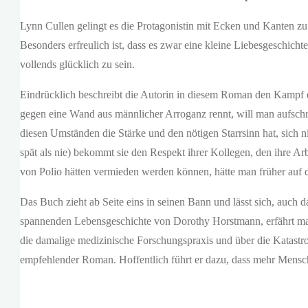
Lynn Cullen gelingt es die Protagonistin mit Ecken und Kanten zu 
Besonders erfreulich ist, dass es zwar eine kleine Liebesgeschicht
vollends glücklich zu sein.
Eindrücklich beschreibt die Autorin in diesem Roman den Kampf
gegen eine Wand aus männlicher Arroganz rennt, will man aufschre
diesen Umständen die Stärke und den nötigen Starrsinn hat, sich n
spät als nie) bekommt sie den Respekt ihrer Kollegen, den ihre Arb
von Polio hätten vermieden werden können, hätte man früher auf d
Das Buch zieht ab Seite eins in seinen Bann und lässt sich, auch 
spannenden Lebensgeschichte von Dorothy Horstmann, erfährt man 
die damalige medizinische Forschungspraxis und über die Katastr
empfehlender Roman. Hoffentlich führt er dazu, dass mehr Mensch