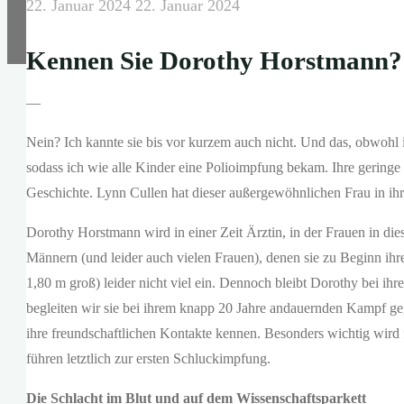
22. Januar 2024
22. Januar 2024
Kennen Sie Dorothy Horstmann?
—
Nein? Ich kannte sie bis vor kurzem auch nicht. Und das, obwohl
sodass ich wie alle Kinder eine Polioimpfung bekam. Ihre geringe 
Geschichte. Lynn Cullen hat dieser außergewöhnlichen Frau in 
Dorothy Horstmann wird in einer Zeit Ärztin, in der Frauen in di
Männern (und leider auch vielen Frauen), denen sie zu Beginn ihr
1,80 m groß) leider nicht viel ein. Dennoch bleibt Dorothy bei ih
begleiten wir sie bei ihrem knapp 20 Jahre andauernden Kampf ge
ihre freundschaftlichen Kontakte kennen. Besonders wichtig wird f
führen letztlich zur ersten Schluckimpfung.
Die Schlacht im Blut und auf dem Wissenschaftsparkett