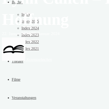
Bücher
Hoffnung
Index
Index 2025
Index 2024
22. Januar 2024
22. Januar 2024
Index 2023
Index 2022
Index 2021
Rezensoehnchen
Theater
Filme
Veranstaltungen