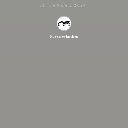
31. JANUAR 2024
Rezensoehnchen