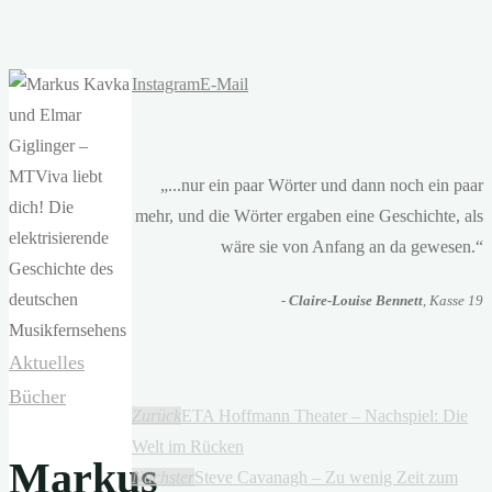
Instagram
E-Mail
„...nur ein paar Wörter und dann noch ein paar
mehr, und die Wörter ergaben eine Geschichte, als
wäre sie von Anfang an da gewesen.“
-
Claire-Louise Bennett
, Kasse 19
Aktuelles
Bücher
Zurück
ETA Hoffmann Theater – Nachspiel: Die
Welt im Rücken
Markus
Nächster
Steve Cavanagh – Zu wenig Zeit zum