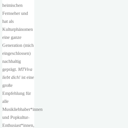
heimischen
Fernseher und
hat als
Kulturphänomen
eine ganze
Generation (mich
eingeschlossen)
nachhaltig
geprägt.
MTViva
liebt dich!
ist eine
große
Empfehlung für
alle
Musikliebhaber*innen
und Popkultur-
Enthusiast*innen,