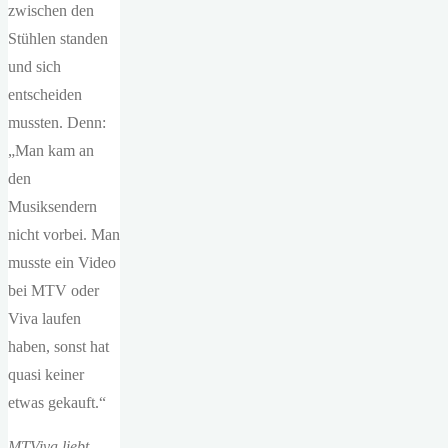
zwischen den
Stühlen standen
und sich
entscheiden
mussten. Denn:
„Man kam an
den
Musiksendern
nicht vorbei. Man
musste ein Video
bei MTV oder
Viva laufen
haben, sonst hat
quasi keiner
etwas gekauft.“
MTViva liebt