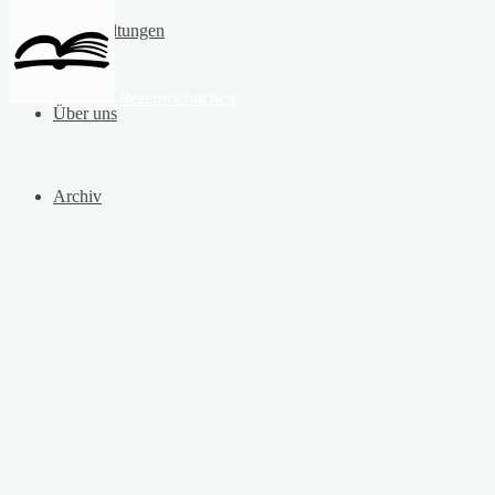
Veranstaltungen
Rezensoehnchen
Über uns
Archiv