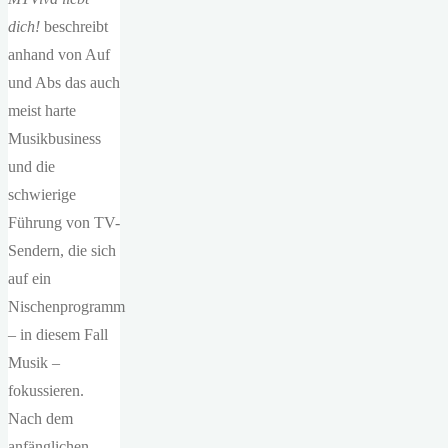
dich!
beschreibt
anhand von Auf
und Abs das auch
meist harte
Musikbusiness
und die
schwierige
Führung von TV-
Sendern, die sich
auf ein
Nischenprogramm
– in diesem Fall
Musik –
fokussieren.
Nach dem
anfänglichen