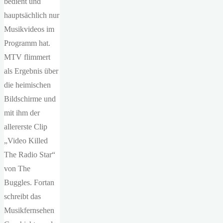
bedient und
hauptsächlich nur
Musikvideos im
Programm hat.
MTV flimmert
als Ergebnis über
die heimischen
Bildschirme und
mit ihm der
allererste Clip
„Video Killed
The Radio Star“
von The
Buggles. Fortan
schreibt das
Musikfernsehen