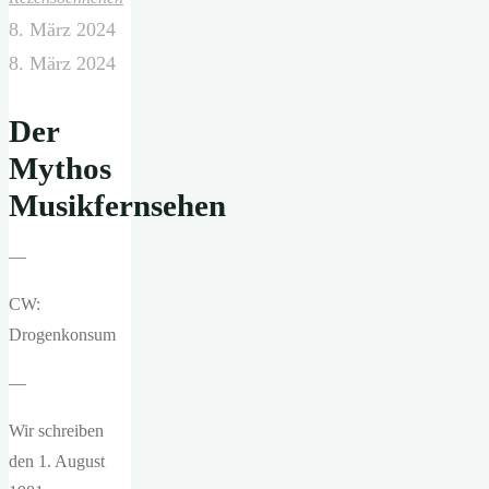
8. März 2024
8. März 2024
Der
Mythos
Musikfernsehen
—
CW:
Drogenkonsum
—
Wir schreiben
den 1. August