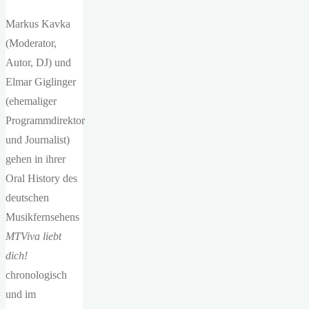
Markus Kavka
(Moderator,
Autor, DJ) und
Elmar Giglinger
(ehemaliger
Programmdirektor
und Journalist)
gehen in ihrer
Oral History des
deutschen
Musikfernsehens
MTViva liebt
dich!
chronologisch
und im