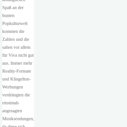
Spaß an der
bunten
Popkulturwelt
kommen die
Zahlen und die
sahen vor allem
für Viva nicht gut
aus. Immer mehr
Reality-Formate
und Klingelton-
Werbungen
verdrängten die
einstmals
angesagten
Musiksendungen,
da diese sich