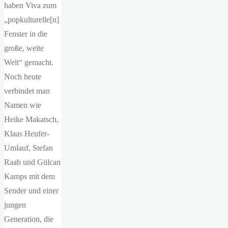
haben Viva zum
„popkulturelle[n]
Fenster in die
große, weite
Welt“ gemacht.
Noch heute
verbindet man
Namen wie
Heike Makatsch,
Klaas Heufer-
Umlauf, Stefan
Raab und Gülcan
Kamps mit dem
Sender und einer
jungen
Generation, die