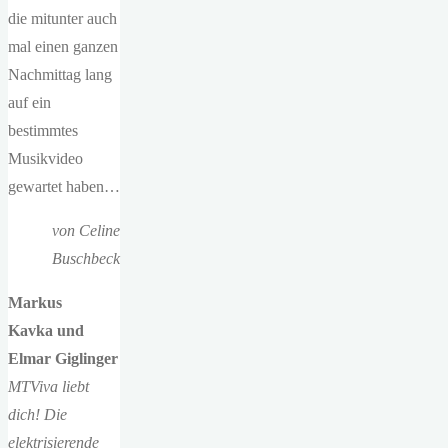
die mitunter auch
mal einen ganzen
Nachmittag lang
auf ein
bestimmtes
Musikvideo
gewartet haben…
von Celine
Buschbeck
Markus
Kavka und
Elmar Giglinger
MTViva liebt
dich! Die
elektrisierende