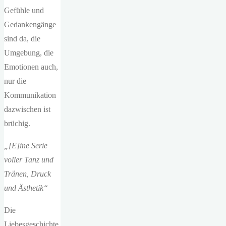
Gefühle und
Gedankengänge
sind da, die
Umgebung, die
Emotionen auch,
nur die
Kommunikation
dazwischen ist
brüchig.
„[E]ine Serie
voller Tanz und
Tränen, Druck
und Ästhetik“
Die
Liebesgeschichte