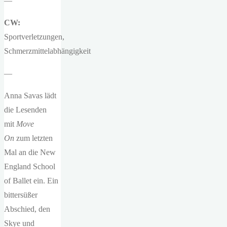
—
CW:
Sportverletzungen,
Schmerzmittelabhängigkeit
—
Anna Savas lädt
die Lesenden
mit
Move
On
zum letzten
Mal an die New
England School
of Ballet ein. Ein
bittersüßer
Abschied, den
Skye und