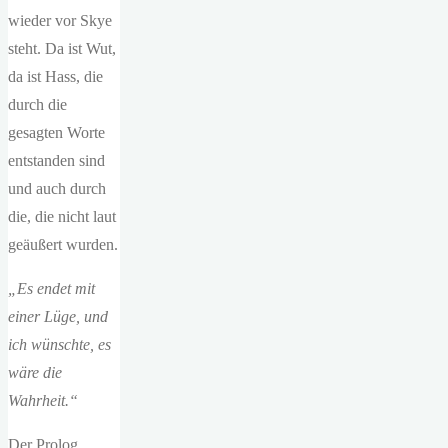
wieder vor Skye
steht. Da ist Wut,
da ist Hass, die
durch die
gesagten Worte
entstanden sind
und auch durch
die, die nicht laut
geäußert wurden.
„Es endet mit
einer Lüge, und
ich wünschte, es
wäre die
Wahrheit.“
Der Prolog