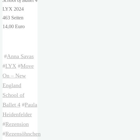
School of Ballet 4
LYX 2024
463 Seiten
14,00 Euro
#
Anna Savas
#
LYX
#
Move
On – New
England
School of
Ballet 4
#
Paula
Heidenfelder
#
Rezension
#
Rezensöhnchen