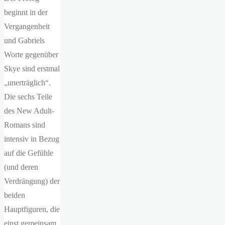
beginnt in der
Vergangenheit
und Gabriels
Worte gegenüber
Skye sind erstmal
„unerträglich“.
Die sechs Teile
des New Adult-
Romans sind
intensiv in Bezug
auf die Gefühle
(und deren
Verdrängung) der
beiden
Hauptfiguren, die
einst gemeinsam