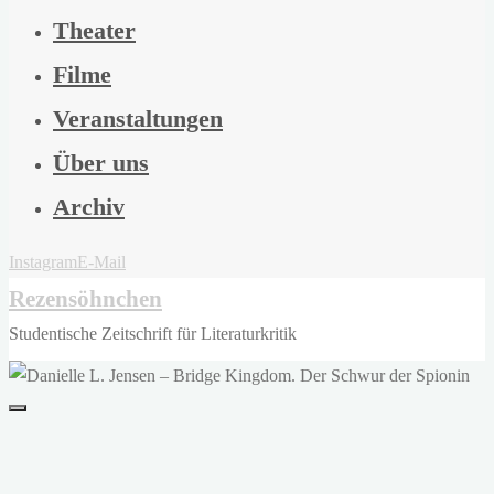
Theater
Filme
Veranstaltungen
Über uns
Archiv
Instagram
E-Mail
Rezensöhnchen
Studentische Zeitschrift für Literaturkritik