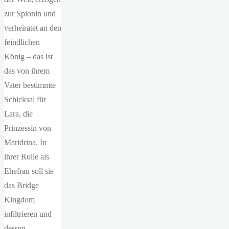
zur Spionin und
verheiratet an den
feindlichen
König – das ist
das von ihrem
Vater bestimmte
Schicksal für
Lara, die
Prinzessin von
Maridrina. In
ihrer Rolle als
Ehefrau soll sie
das Bridge
Kingdom
infiltrieren und
dessen