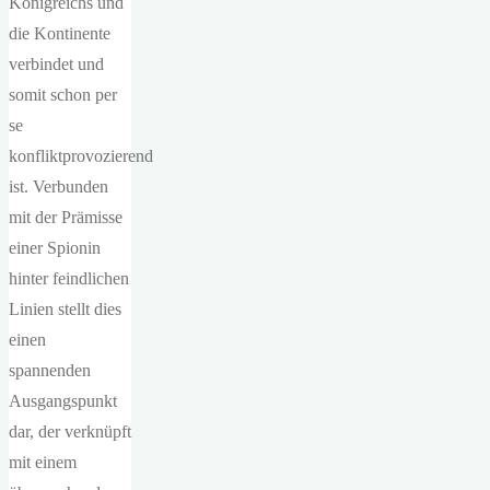
Königreichs und
die Kontinente
verbindet und
somit schon per
se
konfliktprovozierend
ist. Verbunden
mit der Prämisse
einer Spionin
hinter feindlichen
Linien stellt dies
einen
spannenden
Ausgangspunkt
dar, der verknüpft
mit einem