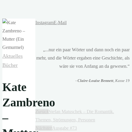
Instagram
E-Mail
„...nur ein paar Wörter und dann noch ein paar
Aktuelles
mehr, und die Wörter ergaben eine Geschichte, als
Bücher
wäre sie von Anfang an da gewesen.“
-
Claire-Louise Bennett
, Kasse 19
Kate
Zambreno
Zurück
Stefan Matuschek – Die Romantik.
–
Themen, Strömungen, Personen
Nächster
Ausgabe #73