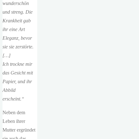
wunderschön
und streng. Die
Krankheit gab
ihr eine Art
Eleganz, bevor
sie sie zerstörte.
[…]
Ich trockne mir
das Gesicht mit
Papier, und ihr
Abbild
erscheint.“
Neben dem
Leben ihrer
Mutter ergründet
sie auch das