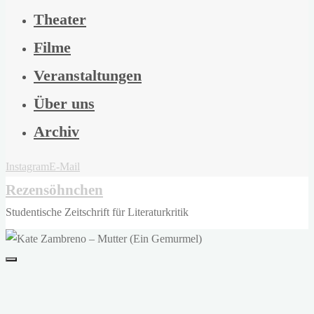
Theater
Filme
Veranstaltungen
Über uns
Archiv
Instagram
E-Mail
Rezensöhnchen
Studentische Zeitschrift für Literaturkritik