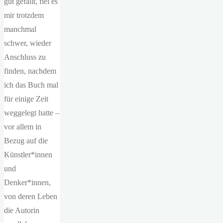
gut gefällt, fiel es
mir trotzdem
manchmal
schwer, wieder
Anschluss zu
finden, nachdem
ich das Buch mal
für einige Zeit
weggelegt hatte –
vor allem in
Bezug auf die
Künstler*innen
und
Denker*innen,
von deren Leben
die Autorin