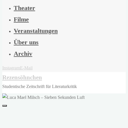
Theater
Filme
Veranstaltungen
Über uns
Archiv
Instagram
E-Mail
Rezensöhnchen
Studentische Zeitschrift für Literaturkritik