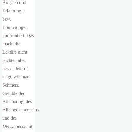
Ängsten und
Erfahrungen
bzw.
Erinnerungen
konfrontiert. Das
macht die
Lektüre nicht
leichter, aber
besser. Milsch
zeigt, wie man
Schmerz,
Gefühle der
Ablehnung, des
Alleingelassenseins
und des
Disconnects
mit