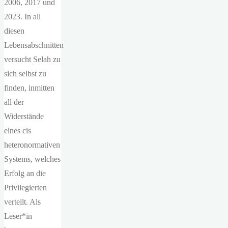
2006, 2017 und
2023. In all
diesen
Lebensabschnitten
versucht Selah zu
sich selbst zu
finden, inmitten
all der
Widerstände
eines cis
heteronormativen
Systems, welches
Erfolg an die
Privilegierten
verteilt. Als
Leser*in