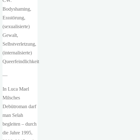
CW:
Bodyshaming,
Essstörung,
(sexualisierte)
Gewalt,
Selbstverletzung,
(internalisierte)
Queerfeindlichkeit
—
In Luca Mael
Milsches
Debütroman darf
man Selah
begleiten – durch
die Jahre 1995,