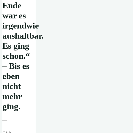
Ende
war es
irgendwie
aushaltbar.
Es ging
schon.“
– Bis es
eben
nicht
mehr
ging.
—