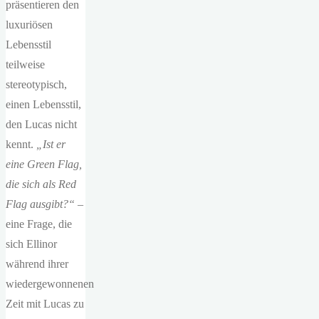
präsentieren den
luxuriösen
Lebensstil
teilweise
stereotypisch,
einen Lebensstil,
den Lucas nicht
kennt.
„Ist er
eine Green Flag,
die sich als Red
Flag ausgibt?“
–
eine Frage, die
sich Ellinor
während ihrer
wiedergewonnenen
Zeit mit Lucas zu