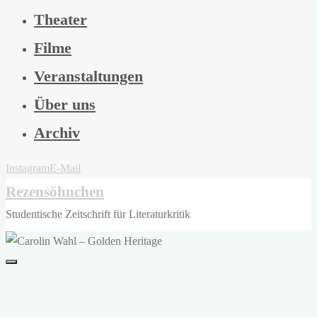
Theater
Filme
Veranstaltungen
Über uns
Archiv
Instagram
E-Mail
Rezensöhnchen
Studentische Zeitschrift für Literaturkritik