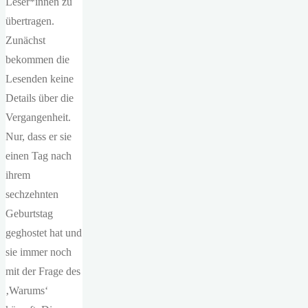
Leser*innen zu
übertragen.
Zunächst
bekommen die
Lesenden keine
Details über die
Vergangenheit.
Nur, dass er sie
einen Tag nach
ihrem
sechzehnten
Geburtstag
geghostet hat und
sie immer noch
mit der Frage des
‚Warums‘