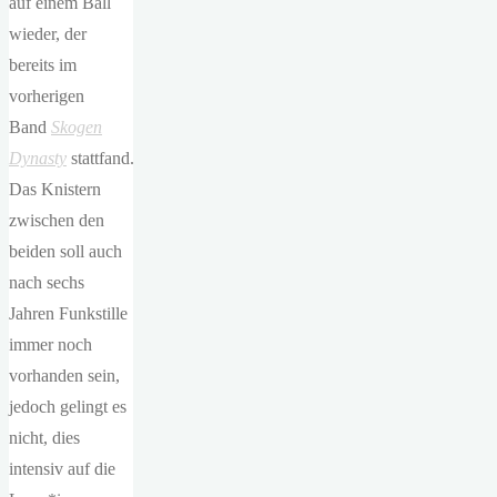
auf einem Ball
wieder, der
bereits im
vorherigen
Band
Skogen
Dynasty
stattfand.
Das Knistern
zwischen den
beiden soll auch
nach sechs
Jahren Funkstille
immer noch
vorhanden sein,
jedoch gelingt es
nicht, dies
intensiv auf die