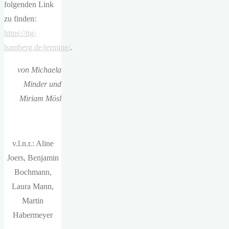
folgenden Link
zu finden:
https://tig-
bamberg.de/termine/
.
von Michaela
Minder und
Miriam Mösl
v.l.n.r.: Aline
Joers, Benjamin
Bochmann,
Laura Mann,
Martin
Habermeyer