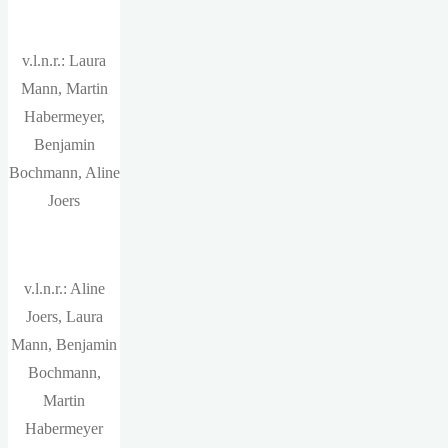
v.l.n.r.: Laura
Mann, Martin
Habermeyer,
Benjamin
Bochmann, Aline
Joers
v.l.n.r.: Aline
Joers, Laura
Mann, Benjamin
Bochmann,
Martin
Habermeyer