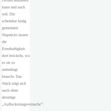
Gefühl aushalten
kann und auch
soll. Die
scheinbar lustig
gemeinten
Slapsticks lassen
die
Ernsthaftigkeit
dort bröckeln, wo
es sie so
unbedingt
braucht. Das
Stück trägt sich
auch ohne
derartige
„Auflockerungsversuche”.