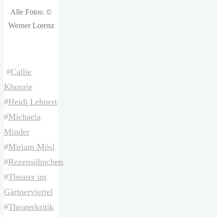
Alle Fotos: ©
Werner Lorenz
#
Callie
Khourie
#
Heidi Lehnert
#
Michaela
Minder
#
Miriam Mösl
#
Rezensöhnchen
#
Theater im
Gärtnerviertel
#
Theaterkritik