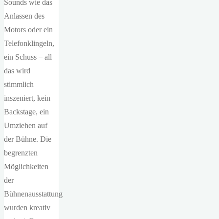
Sounds wie das
Anlassen des
Motors oder ein
Telefonklingeln,
ein Schuss – all
das wird
stimmlich
inszeniert, kein
Backstage, ein
Umziehen auf
der Bühne. Die
begrenzten
Möglichkeiten
der
Bühnenausstattung
wurden kreativ