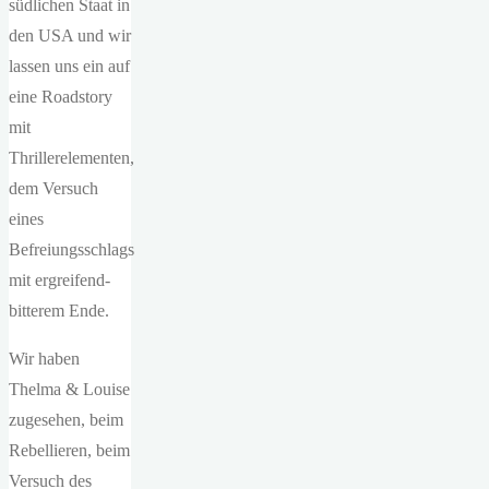
südlichen Staat in
den USA und wir
lassen uns ein auf
eine Roadstory
mit
Thrillerelementen,
dem Versuch
eines
Befreiungsschlags
mit ergreifend-
bitterem Ende.
Wir haben
Thelma & Louise
zugesehen, beim
Rebellieren, beim
Versuch des