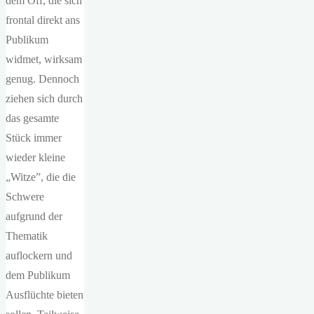
dem Off, die sich
frontal direkt ans
Publikum
widmet, wirksam
genug. Dennoch
ziehen sich durch
das gesamte
Stück immer
wieder kleine
„Witze”, die die
Schwere
aufgrund der
Thematik
auflockern und
dem Publikum
Ausflüchte bieten