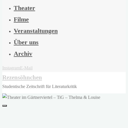
Theater
Filme
Veranstaltungen
Über uns
Archiv
Instagram
E-Mail
Rezensöhnchen
Studentische Zeitschrift für Literaturkritik