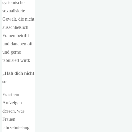
systemische
sexualisierte
Gewalt, die nicht
ausschließlich
Frauen betrifft
und daneben oft
und gerne
tabuisiert wird:
„Hab dich nicht
so“
Es ist ein
Aufzeigen
dessen, was
Frauen
jahrzehntelang