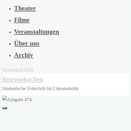
Theater
Filme
Veranstaltungen
Über uns
Archiv
Instagram
E-Mail
Rezensöhnchen
Studentische Zeitschrift für Literaturkritik