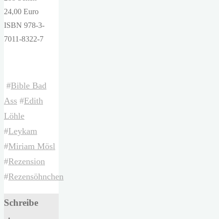
24,00 Euro
ISBN 978-3-
7011-8322-7
#
Bible Bad
Ass
#
Edith
Löhle
#
Leykam
#
Miriam Mösl
#
Rezension
#
Rezensöhnchen
Schreibe