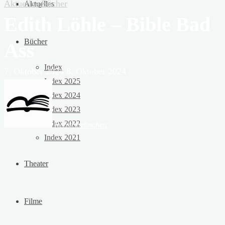
Aktuelles
Bücher
Aktuelles
Edith Löhle – Bible Bad
Bücher
Ass
Index
7. Oktober 2024
8. Oktober 2024
Index 2025
Index 2024
Index 2023
Index 2022
Rezensoehnchen
Index 2021
Theater
Filme