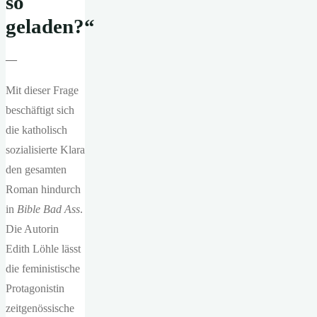
so
geladen?“
—
Mit dieser Frage
beschäftigt sich
die katholisch
sozialisierte Klara
den gesamten
Roman hindurch
in
Bible Bad Ass
.
Die Autorin
Edith Löhle lässt
die feministische
Protagonistin
zeitgenössische