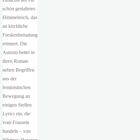
schön gestaltetes
Himmelreich, das
an kirchliche
Freskenbemalung
erinnert. Die
Autorin bettet in
ihren Roman
neben Begriffen
aus der
feministischen
Bewegung an
einigen Stellen
Lyrics ein, die
vom Frausein
handeln – von
Whitney Houston