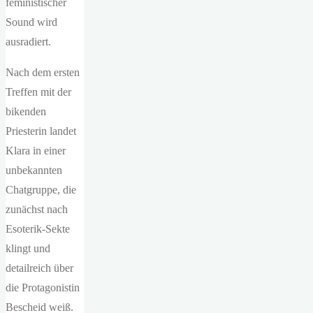
feministischer
Sound wird
ausradiert.
Nach dem ersten
Treffen mit der
bikenden
Priesterin landet
Klara in einer
unbekannten
Chatgruppe, die
zunächst nach
Esoterik-Sekte
klingt und
detailreich über
die Protagonistin
Bescheid weiß.