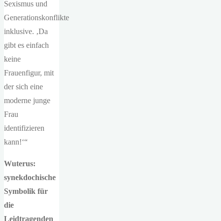
Sexismus und
Generationskonflikte
inklusive. ‚Da
gibt es einfach
keine
Frauenfigur, mit
der sich eine
moderne junge
Frau
identifizieren
kann!‘“
Wuterus:
synekdochische
Symbolik für
die
Leidtragenden