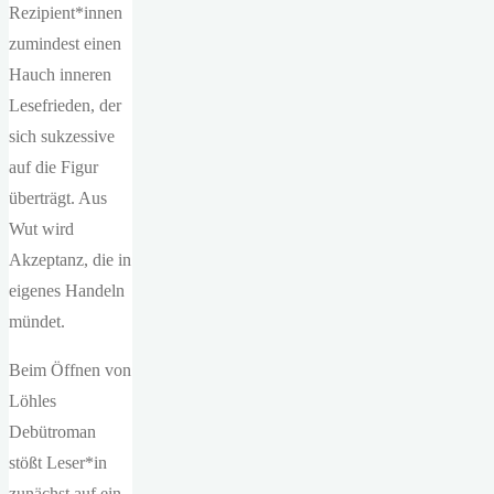
Rezipient*innen
zumindest einen
Hauch inneren
Lesefrieden, der
sich sukzessive
auf die Figur
überträgt. Aus
Wut wird
Akzeptanz, die in
eigenes Handeln
mündet.
Beim Öffnen von
Löhles
Debütroman
stößt Leser*in
zunächst auf ein