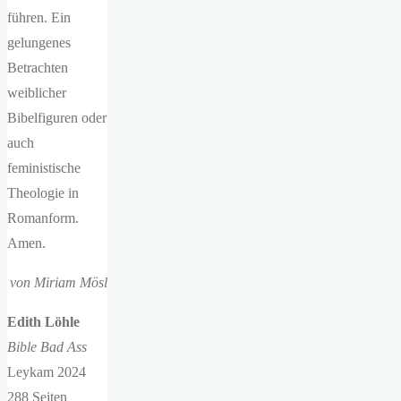
führen. Ein
gelungenes
Betrachten
weiblicher
Bibelfiguren oder
auch
feministische
Theologie in
Romanform.
Amen.
von Miriam Mösl
Edith Löhle
Bible Bad Ass
Leykam 2024
288 Seiten