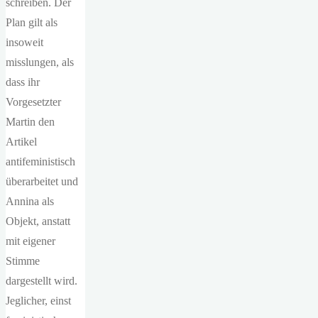
schreiben. Der
Plan gilt als
insoweit
misslungen, als
dass ihr
Vorgesetzter
Martin den
Artikel
antifeministisch
überarbeitet und
Annina als
Objekt, anstatt
mit eigener
Stimme
dargestellt wird.
Jeglicher, einst