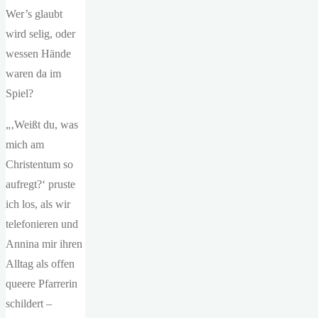
Wer’s glaubt
wird selig, oder
wessen Hände
waren da im
Spiel?
„‚Weißt du, was
mich am
Christentum so
aufregt?‘ pruste
ich los, als wir
telefonieren und
Annina mir ihren
Alltag als offen
queere Pfarrerin
schildert –