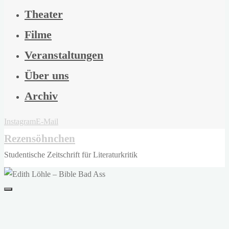
Theater
Filme
Veranstaltungen
Über uns
Archiv
Instagram
E-Mail
Rezensöhnchen
Studentische Zeitschrift für Literaturkritik