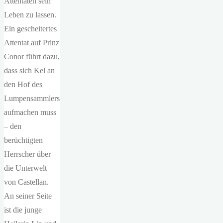
Attentaten sein
Leben zu lassen.
Ein gescheitertes
Attentat auf Prinz
Conor führt dazu,
dass sich Kel an
den Hof des
Lumpensammlers
aufmachen muss
– den
berüchtigten
Herrscher über
die Unterwelt
von Castellan.
An seiner Seite
ist die junge