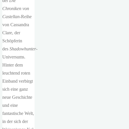
der
Die
Chroniken von
Castellan
-Reihe
von Cassandra
Clare, der
Schöpferin
des
Shadowhunter
-
Universums.
Hinter dem
leuchtend roten
Einband verbirgt
sich eine ganz
neue Geschichte
und eine
fantastische Welt,
in der sich der