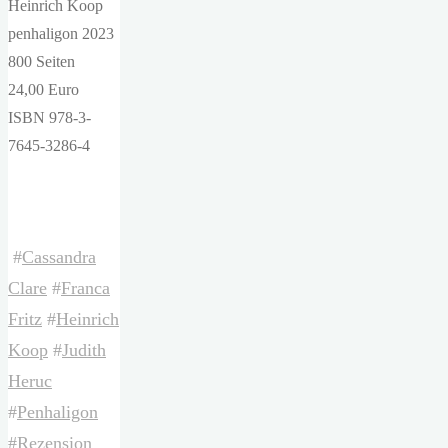
Heinrich Koop
penhaligon 2023
800 Seiten
24,00 Euro
ISBN 978-3-
7645-3286-4
#
Cassandra
Clare
#
Franca
Fritz
#
Heinrich
Koop
#
Judith
Heruc
#
Penhaligon
#
Rezension