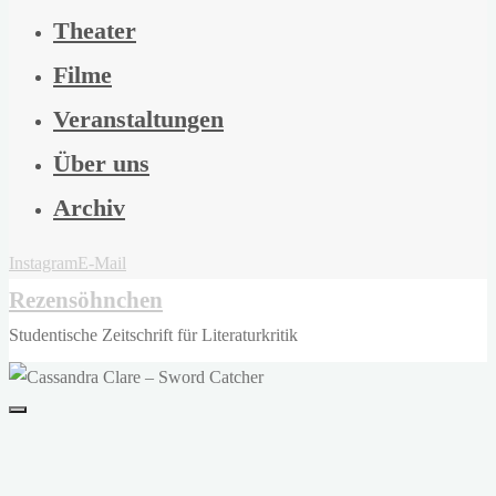
Theater
Filme
Veranstaltungen
Über uns
Archiv
Instagram
E-Mail
Rezensöhnchen
Studentische Zeitschrift für Literaturkritik