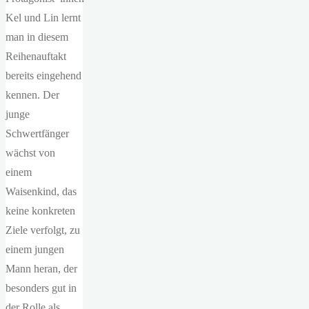
Kel und Lin lernt
man in diesem
Reihenauftakt
bereits eingehend
kennen. Der
junge
Schwertfänger
wächst von
einem
Waisenkind, das
keine konkreten
Ziele verfolgt, zu
einem jungen
Mann heran, der
besonders gut in
der Rolle als