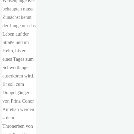
Waisenjunge Kel
behaupten muss.
Zunächst kennt
der Junge nur das
Leben auf der
Straße und im
Heim, bis er
eines Tages zum
Schwertfänger
auserkoren wird.
Er soll zum
Doppelgänger
von Prinz Conor
Aurelian werden
– dem
Thronerben von