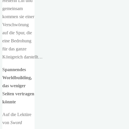
Heilerin Lin und
gemeinsam
kommen sie einer
Verschwörung
auf die Spur, die
eine Bedrohung
für das ganze
Königreich darstellt…
Spannendes
Worldbuilding,
das weniger
Seiten vertragen
könnte
Auf die Lektüre
von
Sword