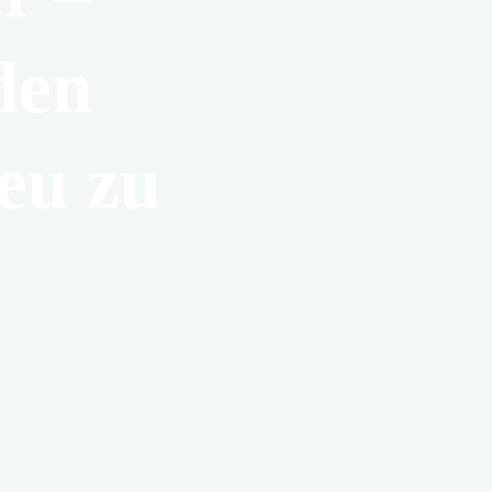
den
eu zu