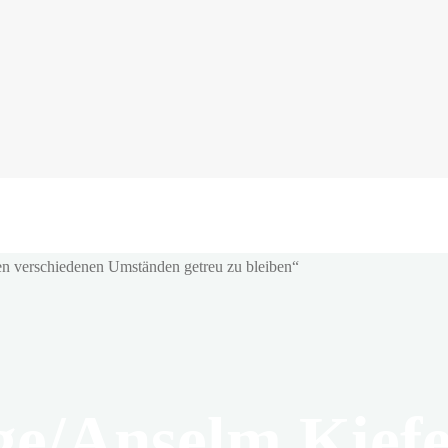
e/Anselm Kiefe