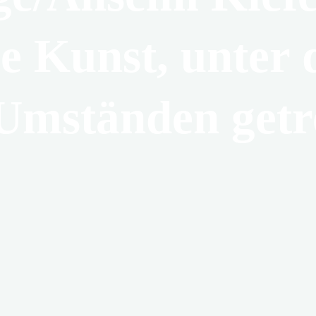
ie Kunst, unter 
Umständen getr