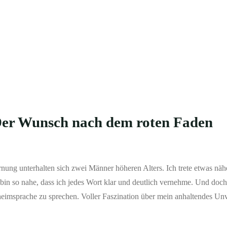
Der Wunsch nach dem roten Faden
fernung unterhalten sich zwei Männer höheren Alters. Ich trete etwas nähe
bin so nahe, dass ich jedes Wort klar und deutlich vernehme. Und doch
heimsprache zu sprechen. Voller Faszination über mein anhaltendes Un