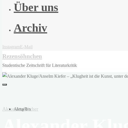
Über uns
Archiv
Instagram
E-Mail
Rezensöhnchen
Studentische Zeitschrift für Literaturkritik
Aktuelles
Bücher
Aktuelles
Alexander Klug