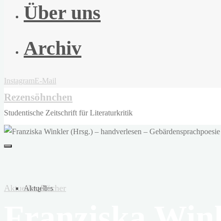
Über uns
Archiv
Instagram
E-Mail
Rezensöhnchen
Studentische Zeitschrift für Literaturkritik
Aktuelles
Bücher
Aktuelles
Franziska Wink