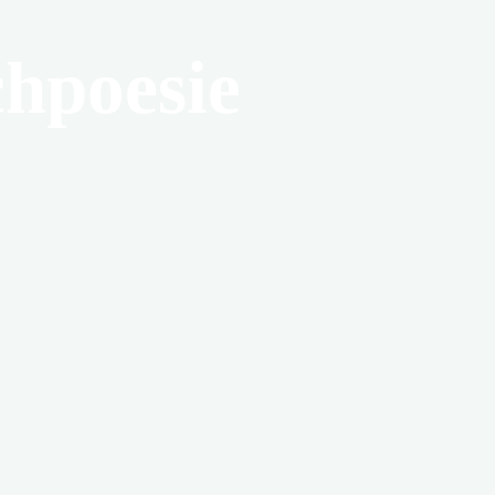
hpoesie