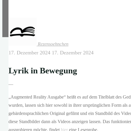
Rezensoehnchen
17. Dezember 2024
17. Dezember 2024
Lyrik in Bewegung
—
„Augmented Reality Ausgabe“ heißt es auf dem Titelblatt des Ge
wurden, lassen sich hier sowohl in ihrer ursprünglichen Form als 
gebärdensprachlichen Original gefilmt und ein Standbild des Vid
diese Standbilder dann als Videos anzeigen lassen. Das funktioni
ausprobieren möchte, findet
hier
eine Leseprobe.