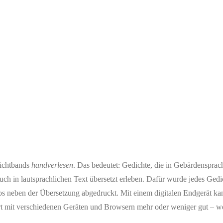
dichtbands
handverlesen
. Das bedeutet: Gedichte, die in Gebärdensprach
auch in lautsprachlichen Text übersetzt erleben. Dafür wurde jedes Gedi
eos neben der Übersetzung abgedruckt. Mit einem digitalen Endgerät ka
ert mit verschiedenen Geräten und Browsern mehr oder weniger gut – we