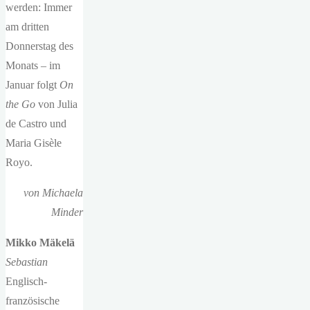
werden: Immer
am dritten
Donnerstag des
Monats – im
Januar folgt
On
the Go
von Julia
de Castro und
Maria Gisèle
Royo.
von Michaela
Minder
Mikko Mäkelä
Sebastian
Englisch-
französische