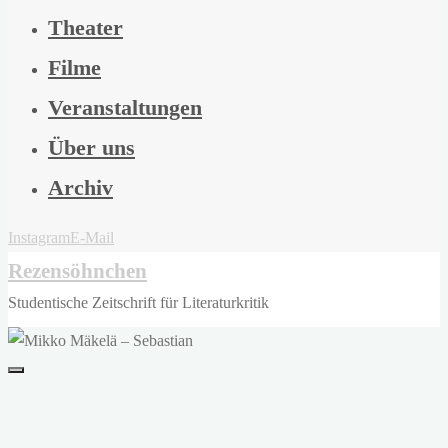
Theater
Filme
Veranstaltungen
Über uns
Archiv
Instagram
E-Mail
Rezensöhnchen
Studentische Zeitschrift für Literaturkritik