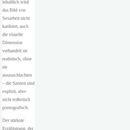
inhaltlich wird
das Bild von
Sexarbeit nicht
karikiert, auch
die visuelle
Dimension
verhandelt sie
realistisch, ohne
sie
auszuschlachten
– die Szenen sind
explizit, aber
nicht reißerisch
pornografisch.
Der stärkste
Erzählstrang, der