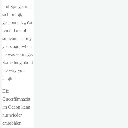
und Spiegel mit
sich bringt,
gesponnen: „You
remind me of
someone. Thirty
years ago, when
he was your age.
Something about
the way you
laugh.”
Die
Queerfilmnacht
im Odeon kann
nur wieder
empfohlen