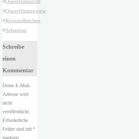
#
Queerfilmnacht
#
Queerfilmpreview
#
Rezensöhnchen
#
Sebastian
Schreibe
einen
Kommentar
Deine E-Mail-
Adresse wird
nicht
veröffentlicht.
Erforderliche
Felder sind mit
*
markiert