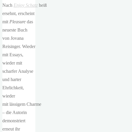
Nach
Enjoy Schatz
heiß
ersehnt, erscheint
mit
Pleasure
das
neueste Buch
von Jovana
Reisinger. Wieder
mit Essays,
wieder mit
scharfer Analyse
und harter
Ehrlichkeit,
wieder
mit lässigem Charme
– die Autorin
demonstriert
erneut ihr