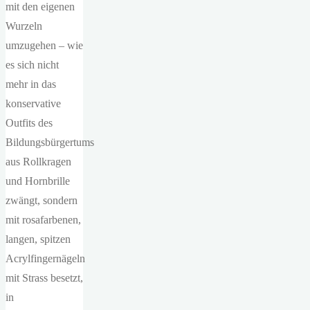
mit den eigenen
Wurzeln
umzugehen – wie
es sich nicht
mehr in das
konservative
Outfits des
Bildungsbürgertums
aus Rollkragen
und Hornbrille
zwängt, sondern
mit rosafarbenen,
langen, spitzen
Acrylfingernägeln
mit Strass besetzt,
in