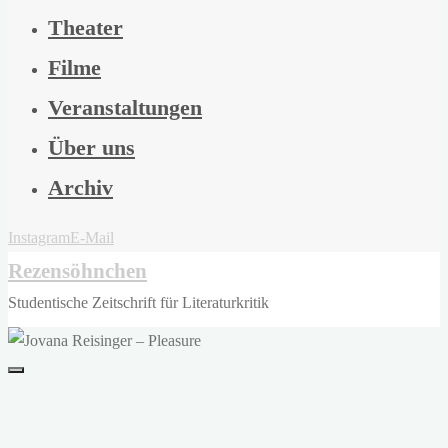
Theater
Filme
Veranstaltungen
Über uns
Archiv
Instagram
E-Mail
Rezensöhnchen
Studentische Zeitschrift für Literaturkritik