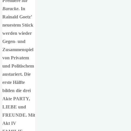
Premiere für
Baracke
. In
Rainald Goetz’
neuestem Stück
werden wieder
Gegen- und
Zusammenspiel
von Privatem
und Politischem
austariert. Die
erste Hälfte
bilden die drei
Akte PARTY,
LIEBE und
FREUNDE. Mit
Akt IV