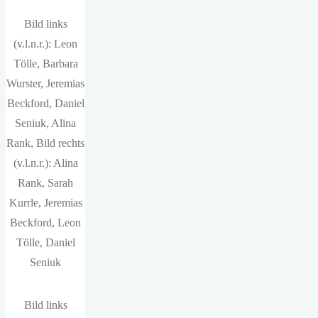
Bild links
(v.l.n.r.): Leon
Tölle, Barbara
Wurster, Jeremias
Beckford, Daniel
Seniuk, Alina
Rank, Bild rechts
(v.l.n.r.): Alina
Rank, Sarah
Kurrle, Jeremias
Beckford, Leon
Tölle, Daniel
Seniuk
Bild links