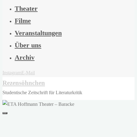
Theater
Filme
Veranstaltungen
Über uns
Archiv
Instagram
E-Mail
Rezensöhnchen
Studentische Zeitschrift für Literaturkritik