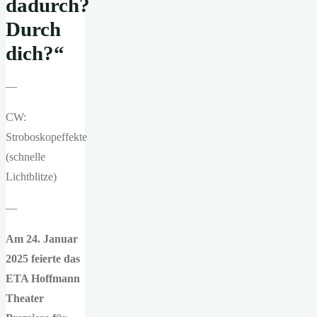
dadurch?
Durch
dich?“
—
CW:
Stroboskopeffekte
(schnelle
Lichtblitze)
—
Am 24. Januar
2025 feierte das
ETA Hoffmann
Theater