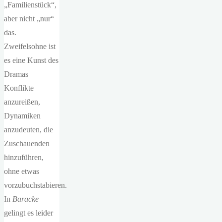
„Familienstück“,
aber nicht „nur“
das.
Zweifelsohne ist
es eine Kunst des
Dramas
Konflikte
anzureißen,
Dynamiken
anzudeuten, die
Zuschauenden
hinzuführen,
ohne etwas
vorzubuchstabieren.
In
Baracke
gelingt es leider