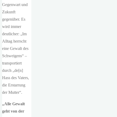
Gegenwart und
Zukunft
gegenüber. Es
wird immer
deutlicher: „Im
Alltag herrscht
eine Gewalt des
Schweigens“ –
transportiert
durch „de[n]
Hass des Vaters,
die Erstarrung
der Mutter“.
„Alle Gewalt
geht von der