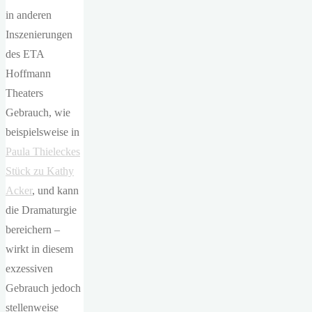
in anderen
Inszenierungen
des ETA
Hoffmann
Theaters
Gebrauch, wie
beispielsweise in
Paula Thieleckes
Stück zu Kathy
Acker
, und kann
die Dramaturgie
bereichern –
wirkt in diesem
exzessiven
Gebrauch jedoch
stellenweise