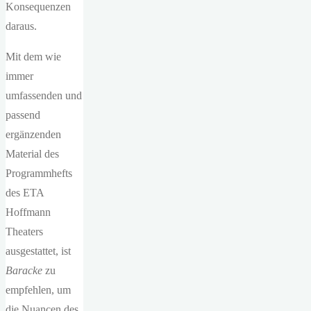
Konsequenzen
daraus.
Mit dem wie
immer
umfassenden und
passend
ergänzenden
Material des
Programmhefts
des ETA
Hoffmann
Theaters
ausgestattet, ist
Baracke
zu
empfehlen, um
die Nuancen des