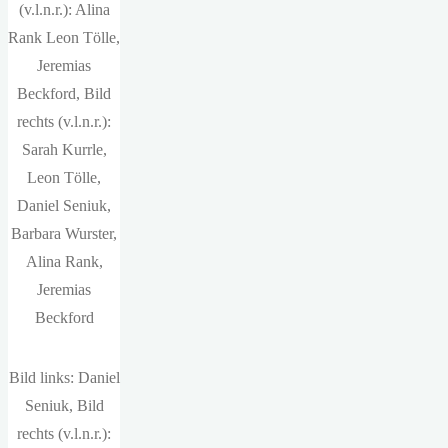
(v.l.n.r.): Alina
Rank Leon Tölle,
Jeremias
Beckford, Bild
rechts (v.l.n.r.):
Sarah Kurrle,
Leon Tölle,
Daniel Seniuk,
Barbara Wurster,
Alina Rank,
Jeremias
Beckford
Bild links: Daniel
Seniuk, Bild
rechts (v.l.n.r.):