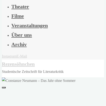
Theater
Filme
Veranstaltungen
Über uns
Archiv
Instagram
E-Mail
Rezensöhnchen
Studentische Zeitschrift für Literaturkritik