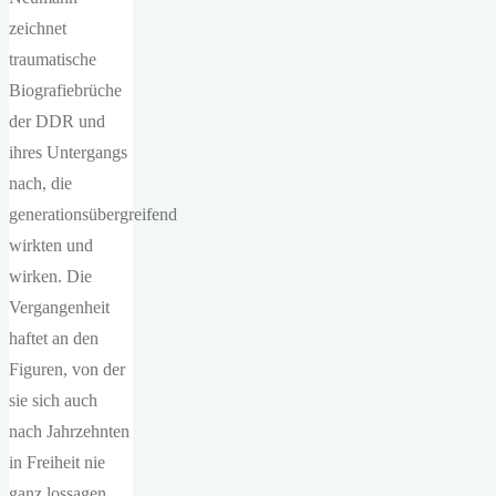
zeichnet
traumatische
Biografiebrüche
der DDR und
ihres Untergangs
nach, die
generationsübergreifend
wirkten und
wirken. Die
Vergangenheit
haftet an den
Figuren, von der
sie sich auch
nach Jahrzehnten
in Freiheit nie
ganz lossagen