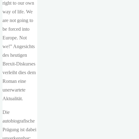
right to our own
way of life. We
are not going to
be forced into
Europe. Not
we!” Angesichts
des heutigen
Brexit-Diskurses
verleiht dies dem
Roman eine
unerwartete
Aktualität.
Die
autobiografische
Prägung ist dabei
unverkennbar: