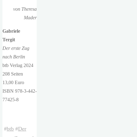
von Theresa
Mader
Gabriele
Tergit
Der erste Zug
nach Berlin
btb Verlag 2024
208 Seiten
13,00 Euro
ISBN 978-3-442-
77425-8
#
btb
#
Der