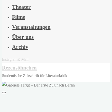
Theater
Filme
Veranstaltungen
Über uns
Archiv
Instagram
E-Mail
Rezensöhnchen
Studentische Zeitschrift für Literaturkritik