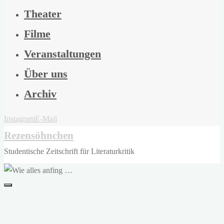
Theater
Filme
Veranstaltungen
Über uns
Archiv
Instagram
E-Mail
Rezensöhnchen
Studentische Zeitschrift für Literaturkritik