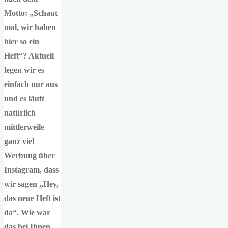
Motto: „Schaut
mal, wir haben
hier so ein
Heft“? Aktuell
legen wir es
einfach nur aus
und es läuft
natürlich
mittlerweile
ganz viel
Werbung über
Instagram, dass
wir sagen „Hey,
das neue Heft ist
da“. Wie war
das bei Ihnen