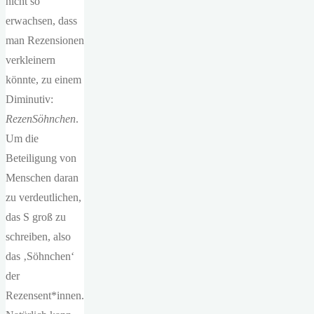
nicht so
erwachsen, dass
man Rezensionen
verkleinern
könnte, zu einem
Diminutiv:
RezenSöhnchen
.
Um die
Beteiligung von
Menschen daran
zu verdeutlichen,
das S groß zu
schreiben, also
das ‚Söhnchen‘
der
Rezensent*innen.