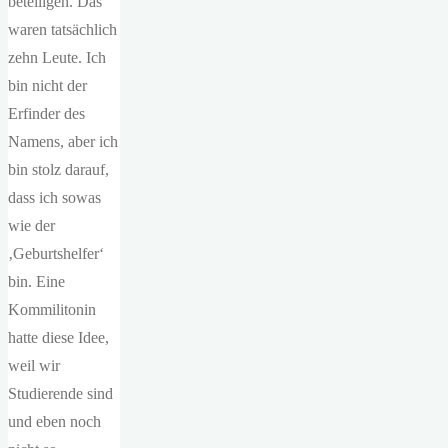
beteiligen. Das
waren tatsächlich
zehn Leute. Ich
bin nicht der
Erfinder des
Namens, aber ich
bin stolz darauf,
dass ich sowas
wie der
‚Geburtshelfer‘
bin. Eine
Kommilitonin
hatte diese Idee,
weil wir
Studierende sind
und eben noch