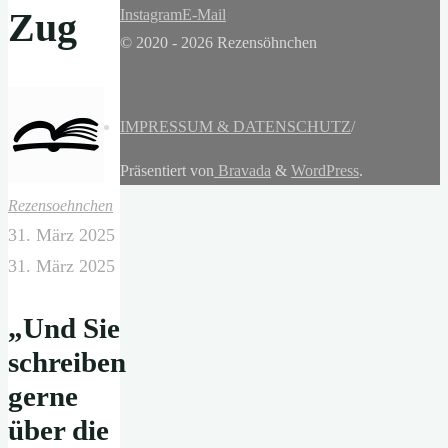
Zug
Instagram
E-Mail
© 2020 - 2026 Rezensöhnchen
IMPRESSUM & DATENSCHUTZ
/
Präsentiert von
Bravada
&
WordPress
.
Rezensoehnchen
31. März 2025
31. März 2025
„Und Sie
schreiben
gerne
über die