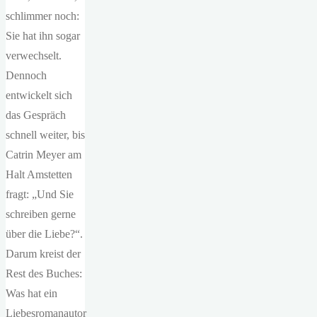
schlimmer noch:
Sie hat ihn sogar
verwechselt.
Dennoch
entwickelt sich
das Gespräch
schnell weiter, bis
Catrin Meyer am
Halt Amstetten
fragt: „Und Sie
schreiben gerne
über die Liebe?“.
Darum kreist der
Rest des Buches:
Was hat ein
Liebesromanautor