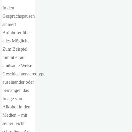
In den
Gesprächspausen
sinniert
Brünhofer über
alles Mögliche.
Zum Beispiel
nimmt er auf
amüsante Weise
Geschlechterstereotype
auseinander oder
bemängelt das
Image von
Alkohol in den
Medien – mit
seiner leicht
schrulligen Art