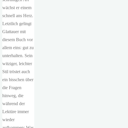
wächst er einem
schnell ans Herz.
Letztlich gelingt
Glattauer mit
diesem Buch vor
allem eins: gut zu
unterhalten. Sein
witziger, leichter
Stil tröstet auch
ein bisschen über
die Fragen
hinweg, die
während der
Lektüre immer
wieder
aufkommen: Was