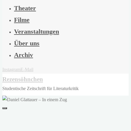
Theater
Filme
Veranstaltungen
Über uns
Archiv
Instagram
E-Mail
Rezensöhnchen
Studentische Zeitschrift für Literaturkritik