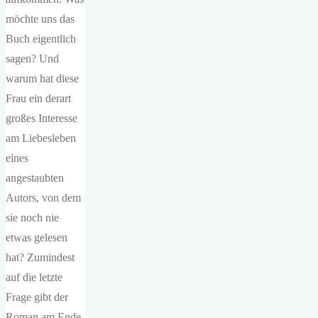
möchte uns das
Buch eigentlich
sagen? Und
warum hat diese
Frau ein derart
großes Interesse
am Liebesleben
eines
angestaubten
Autors, von dem
sie noch nie
etwas gelesen
hat? Zumindest
auf die letzte
Frage gibt der
Roman am Ende