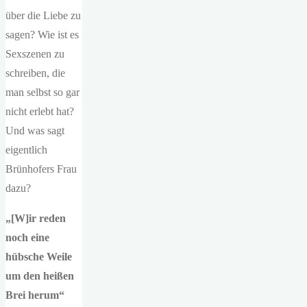
über die Liebe zu
sagen? Wie ist es
Sexszenen zu
schreiben, die
man selbst so gar
nicht erlebt hat?
Und was sagt
eigentlich
Brünhofers Frau
dazu?
„[W]ir reden
noch eine
hübsche Weile
um den heißen
Brei herum“