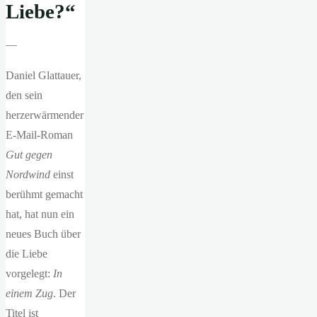
Liebe?“
—
Daniel Glattauer,
den sein
herzerwärmender
E-Mail-Roman
Gut gegen
Nordwind
einst
berühmt gemacht
hat, hat nun ein
neues Buch über
die Liebe
vorgelegt:
In
einem Zug
. Der
Titel ist