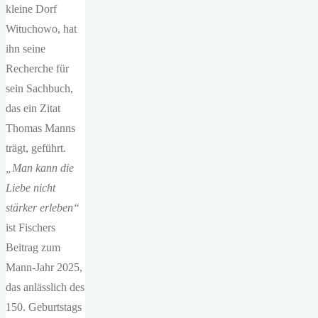
kleine Dorf
Wituchowo, hat
ihn seine
Recherche für
sein Sachbuch,
das ein Zitat
Thomas Manns
trägt, geführt.
„Man kann die
Liebe nicht
stärker erleben“
ist Fischers
Beitrag zum
Mann-Jahr 2025,
das anlässlich des
150. Geburtstags