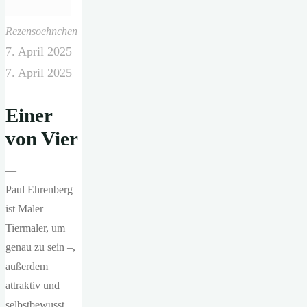
Rezensoehnchen
7. April 2025
7. April 2025
Einer
von Vier
—
Paul Ehrenberg
ist Maler –
Tiermaler, um
genau zu sein –,
außerdem
attraktiv und
selbstbewusst,