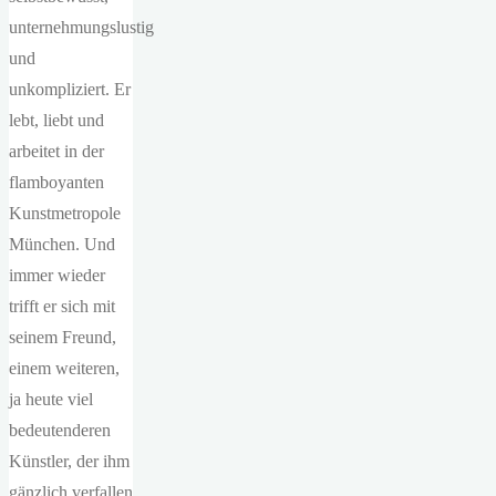
unternehmungslustig
und
unkompliziert. Er
lebt, liebt und
arbeitet in der
flamboyanten
Kunstmetropole
München. Und
immer wieder
trifft er sich mit
seinem Freund,
einem weiteren,
ja heute viel
bedeutenderen
Künstler, der ihm
gänzlich verfallen