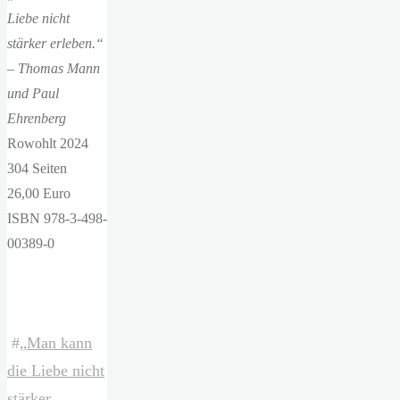
Liebe nicht
stärker erleben.“
– Thomas Mann
und Paul
Ehrenberg
Rowohlt 2024
304 Seiten
26,00 Euro
ISBN 978-3-498-
00389-0
#
„Man kann
die Liebe nicht
stärker