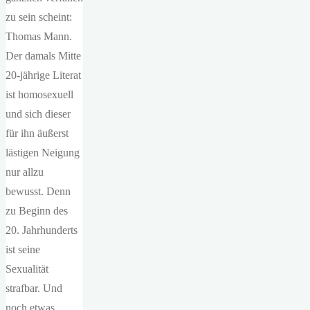
zu sein scheint:
Thomas Mann.
Der damals Mitte
20-jährige Literat
ist homosexuell
und sich dieser
für ihn äußerst
lästigen Neigung
nur allzu
bewusst. Denn
zu Beginn des
20. Jahrhunderts
ist seine
Sexualität
strafbar. Und
noch etwas