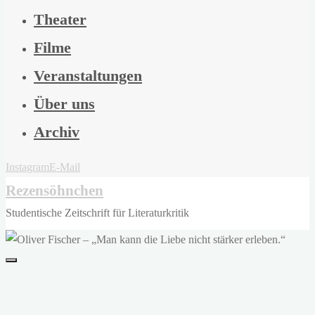
Theater
Filme
Veranstaltungen
Über uns
Archiv
Instagram
E-Mail
Rezensöhnchen
Studentische Zeitschrift für Literaturkritik