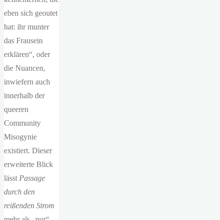
eben sich geoutet
hat: ihr munter
das Frausein
erklären“, oder
die Nuancen,
inwiefern auch
innerhalb der
queeren
Community
Misogynie
existiert. Dieser
erweiterte Blick
lässt
Passage
durch den
reißenden Strom
mehr als „nur“