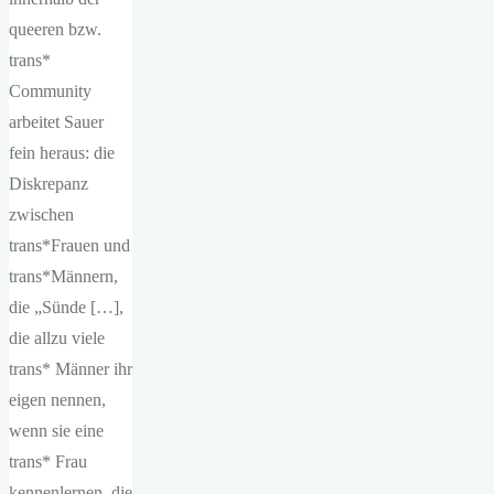
queeren bzw.
trans*
Community
arbeitet Sauer
fein heraus: die
Diskrepanz
zwischen
trans*Frauen
und
trans*Männern,
die „Sünde […],
die allzu viele
trans* Männer ihr
eigen nennen,
wenn sie eine
trans* Frau
kennenlernen, die