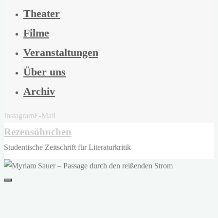
Theater
Filme
Veranstaltungen
Über uns
Archiv
Instagram
E-Mail
Rezensöhnchen
Studentische Zeitschrift für Literaturkritik