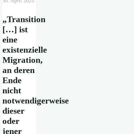
30. April 2025
„Transition
[…] ist
eine
existenzielle
Migration,
an deren
Ende
nicht
notwendigerweise
dieser
oder
jener