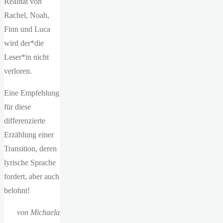
Realität von
Rachel, Noah,
Finn und Luca
wird der*die
Leser*in nicht
verloren.
Eine Empfehlung
für diese
differenzierte
Erzählung einer
Transition, deren
lyrische Sprache
fordert, aber auch
belohnt!
von Michaela