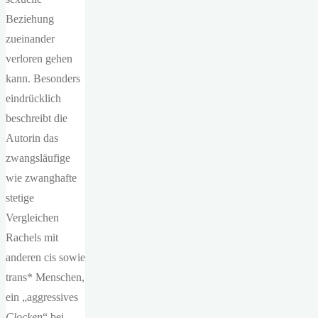
Beziehung
zueinander
verloren gehen
kann. Besonders
eindrücklich
beschreibt die
Autorin das
zwangsläufige
wie zwanghafte
stetige
Vergleichen
Rachels mit
anderen cis sowie
trans* Menschen,
ein „aggressives
Clocken
“ bei