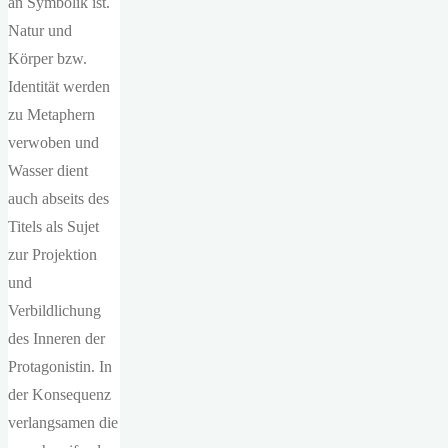
an Symbolik ist.
Natur und
Körper bzw.
Identität werden
zu Metaphern
verwoben und
Wasser dient
auch abseits des
Titels als Sujet
zur Projektion
und
Verbildlichung
des Inneren der
Protagonistin. In
der Konsequenz
verlangsamen die