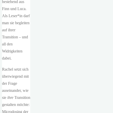
bestehend aus
Finn und Luca.
Als Leser*in darf
man sie begleiten
auf ihrer
Transition – und
all den
Widrigkeiten
dabei.
Rachel setzt sich
überwiegend mit
der Frage
auseinander, wie
sie
ihre
Transition
gestalten möchte:
Microdosing der