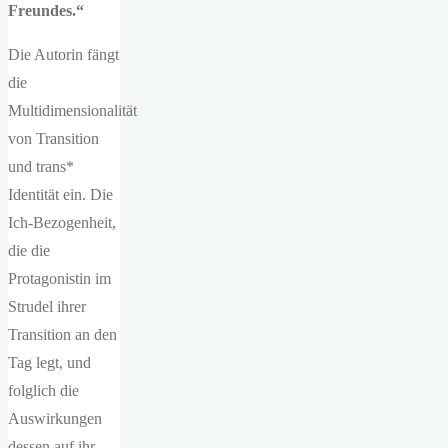
Freundes.“
Die Autorin fängt
die
Multidimensionalität
von Transition
und trans*
Identität ein. Die
Ich-Bezogenheit,
die die
Protagonistin im
Strudel ihrer
Transition an den
Tag legt, und
folglich die
Auswirkungen
dessen auf ihr