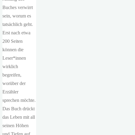
Buches verwirrt
sein, worum es
tatsächlich geht.
Erst nach etwa
200 Seiten
können die
Leser*innen
wirklich
begreifen,
worüber der
Erzähler
sprechen möchte.
Das Buch drückt
das Leben mit all
seinen Höhen
und Tiefen auf