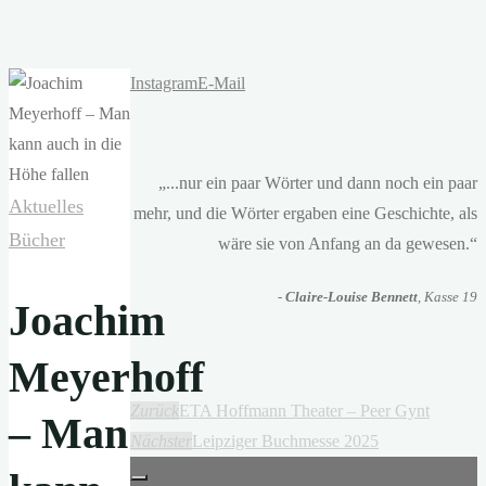
Instagram
E-Mail
„...nur ein paar Wörter und dann noch ein paar
Aktuelles
mehr, und die Wörter ergaben eine Geschichte, als
Bücher
wäre sie von Anfang an da gewesen.“
-
Claire-Louise Bennett
, Kasse 19
Joachim
Meyerhoff
Zurück
ETA Hoffmann Theater – Peer Gynt
– Man
Nächster
Leipziger Buchmesse 2025