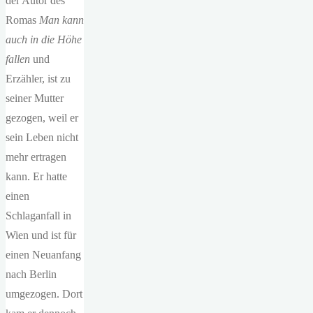
der Autor des
Romas
Man kann
auch in die Höhe
fallen
und
Erzähler, ist zu
seiner Mutter
gezogen, weil er
sein Leben nicht
mehr ertragen
kann. Er hatte
einen
Schlaganfall in
Wien und ist für
einen Neuanfang
nach Berlin
umgezogen. Dort