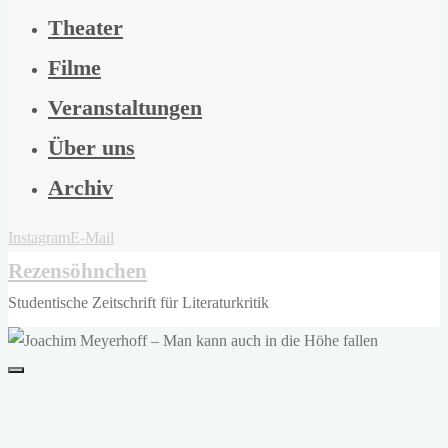
Theater
Filme
Veranstaltungen
Über uns
Archiv
Instagram
E-Mail
Rezensöhnchen
Studentische Zeitschrift für Literaturkritik