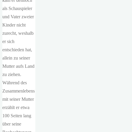
kam er dennoch
als Schauspieler
und Vater zweier
Kinder nicht
zurecht, weshalb
er sich
entschieden hat,
allein zu seiner
Mutter aufs Land
zu ziehen.
Während des
Zusammenlebens
mit seiner Mutter
erzählt er etwa
100 Seiten lang
über seine