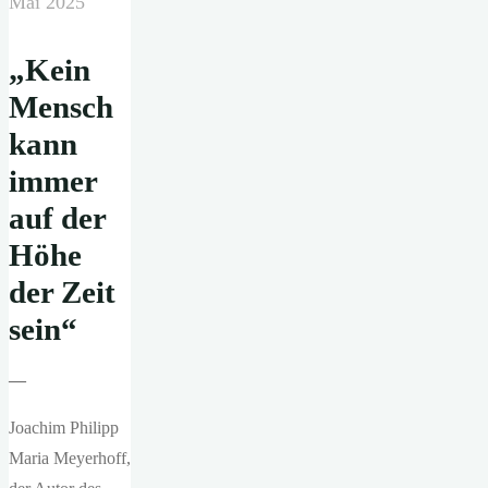
Mai 2025
„Kein
Mensch
kann
immer
auf der
Höhe
der Zeit
sein“
—
Joachim Philipp
Maria Meyerhoff,