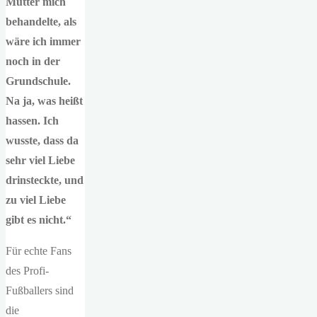
Mutter mich
behandelte, als
wäre ich immer
noch in der
Grundschule.
Na ja, was heißt
hassen. Ich
wusste, dass da
sehr viel Liebe
drinsteckte, und
zu viel Liebe
gibt es nicht.“
Für echte Fans
des Profi-
Fußballers sind
die