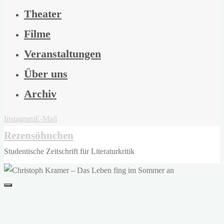
Theater
Filme
Veranstaltungen
Über uns
Archiv
Instagram
E-Mail
Rezensöhnchen
Studentische Zeitschrift für Literaturkritik