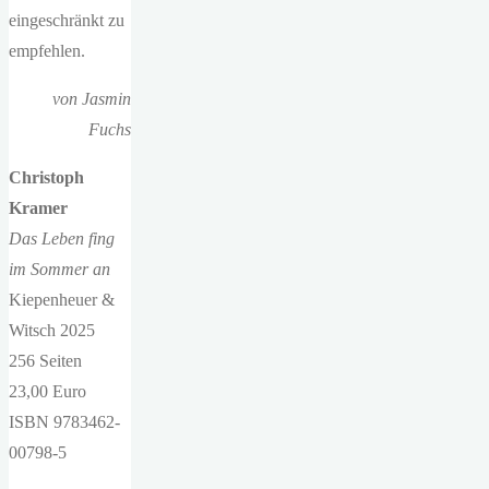
eingeschränkt zu
empfehlen.
von Jasmin
Fuchs
Christoph
Kramer
Das Leben fing
im Sommer an
Kiepenheuer &
Witsch 2025
256 Seiten
23,00 Euro
ISBN 9783462-
00798-5