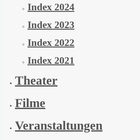
Index 2024
Index 2023
Index 2022
Index 2021
Theater
Filme
Veranstaltungen