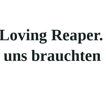
 Loving Reaper.
e uns brauchten