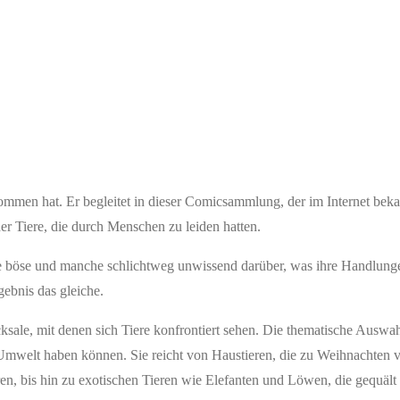
nommen hat. Er begleitet in dieser Comicsammlung, der im Internet bek
er Tiere, die durch Menschen zu leiden hatten.
 böse und manche schlichtweg unwissend darüber, was ihre Handlungen
gebnis das gleiche.
sale, mit denen sich Tiere konfrontiert sehen. Die thematische Auswa
 Umwelt haben können. Sie reicht von Haustieren, die zu Weihnachten 
ren, bis hin zu exotischen Tieren wie Elefanten und Löwen, die gequäl