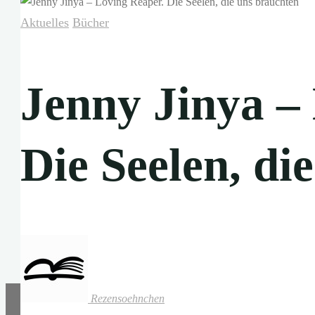
Aktuelles
Bücher
Jenny Jinya –
Die Seelen, di
Rezensoehnchen