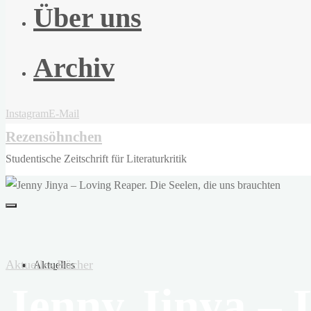
Über uns
Archiv
Instagram
E-Mail
Rezensöhnchen
Studentische Zeitschrift für Literaturkritik
Aktuelles
Bücher
Aktuelles
Jenny Jinya – 