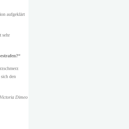
ion aufgeklärt
t sehr
bestrafen?“
erzschmerz
 sich den
Victoria Dimeo