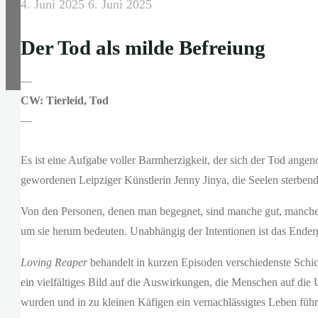
4. Juni 2025
6. Juni 2025
Der Tod als milde Befreiung
—
CW: Tierleid, Tod
—
Es ist eine Aufgabe voller Barmherzigkeit, der sich der Tod ange
gewordenen Leipziger Künstlerin Jenny Jinya, die Seelen sterbend
Von den Personen, denen man begegnet, sind manche gut, manche
um sie herum bedeuten. Unabhängig der Intentionen ist das Ender
Loving Reaper
behandelt in kurzen Episoden verschiedenste Schick
ein vielfältiges Bild auf die Auswirkungen, die Menschen auf die
wurden und in zu kleinen Käfigen ein vernachlässigtes Leben füh