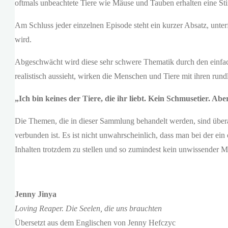
oftmals unbeachtete Tiere wie Mäuse und Tauben erhalten eine S
Am Schluss jeder einzelnen Episode steht ein kurzer Absatz, unter
wird.
Abgeschwächt wird diese sehr schwere Thematik durch den einfache
realistisch aussieht, wirken die Menschen und Tiere mit ihren run
„Ich bin keines der Tiere, die ihr liebt. Kein Schmusetier. 
Die Themen, die in dieser Sammlung behandelt werden, sind über
verbunden ist. Es ist nicht unwahrscheinlich, dass man bei der ein
Inhalten trotzdem zu stellen und so zumindest kein unwissender 
Jenny Jinya
Loving Reaper. Die Seelen, die uns brauchten
Übersetzt aus dem Englischen von Jenny Hefczyc