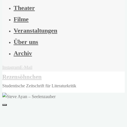
Theater
Filme
Veranstaltungen
Über uns
Archiv
Instagram
E-Mail
Rezensöhnchen
Studentische Zeitschrift für Literaturkritik