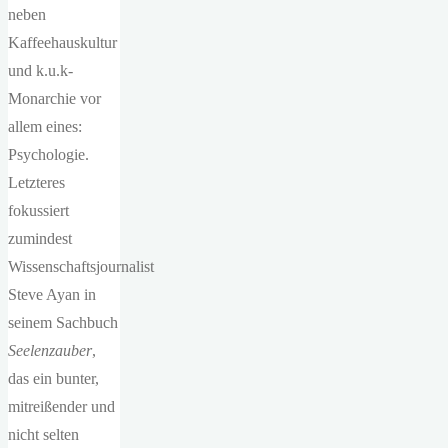
neben
Kaffeehauskultur
und k.u.k-
Monarchie vor
allem eines:
Psychologie.
Letzteres
fokussiert
zumindest
Wissenschaftsjournalist
Steve Ayan in
seinem Sachbuch
Seelenzauber
,
das ein bunter,
mitreißender und
nicht selten