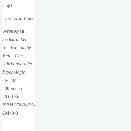
angeht.
von Luisa Bader
Steve Ayan
Seelenzauber –
Aus Wien in die
Welt – Das
Jahrhundert der
Psychologie
dtv 2024
400 Seiten
26,00 Euro
ISBN 978-3-423-
28440-0