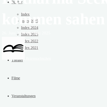
Bücher
kommen sahen
Index
Index 2025
Index 2024
26. Juni 2025
26. Juni 2025
Index 2023
Index 2022
Index 2021
Rezensoehnchen
Theater
Filme
Veranstaltungen