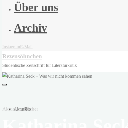
Über uns
Archiv
Instagram
E-Mail
Rezensöhnchen
Studentische Zeitschrift für Literaturkritik
Aktuelles
Bücher
Aktuelles
Katharina Seck