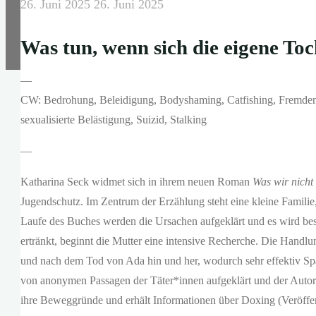
26. Juni 2025
26. Juni 2025
Was tun, wenn sich die eigene To
—
CW: Bedrohung, Beleidigung, Bodyshaming, Catfishing, Fremden
sexualisierte Belästigung, Suizid, Stalking
—
Katharina Seck widmet sich in ihrem neuen Roman
Was wir nich
Jugendschutz. Im Zentrum der Erzählung steht eine kleine Familie
Laufe des Buches werden die Ursachen aufgeklärt und es wird bes
ertränkt, beginnt die Mutter eine intensive Recherche. Die Handlu
und nach dem Tod von Ada hin und her, wodurch sehr effektiv S
von anonymen Passagen der Täter*innen aufgeklärt und der Autorin 
ihre Beweggründe und erhält Informationen über Doxing (Veröffen