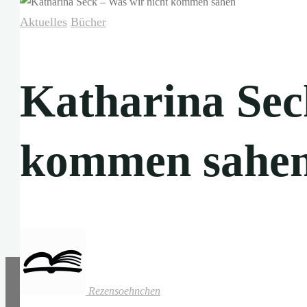
Aktuelles
Bücher
Katharina Sec
kommen sahe
Rezensoehnchen