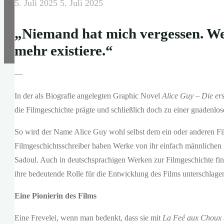
5. Juli 2025
5. Juli 2025
„Niemand hat mich vergessen. Wei
mehr existiere.“
—
In der als Biografie angelegten Graphic Novel
Alice Guy – Die ers
die Filmgeschichte prägte und schließlich doch zu einer gnadenlos
So wird der Name Alice Guy wohl selbst dem ein oder anderen Fil
Filmgeschichtsschreiber haben Werke von ihr einfach männlichen
Sadoul. Auch in deutschsprachigen Werken zur Filmgeschichte find
ihre bedeutende Rolle für die Entwicklung des Films unterschlage
Eine Pionierin des Films
Eine Frevelei, wenn man bedenkt, dass sie mit
La Feé aux Choux