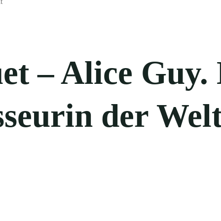
t – Alice Guy. 
sseurin der Wel