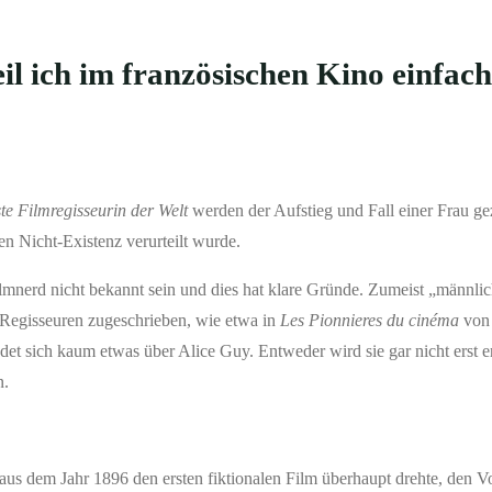
l ich im französischen Kino einfach
te Filmregisseurin der Welt
werden der Aufstieg und Fall einer Frau gez
en Nicht-Existenz verurteilt wurde.
mnerd nicht bekannt sein und dies hat klare Gründe. Zumeist „männli
 Regisseuren zugeschrieben, wie etwa in
Les Pionnieres du cinéma
von
et sich kaum etwas über Alice Guy. Entweder wird sie gar nicht erst 
n.
aus dem Jahr 1896 den ersten fiktionalen Film überhaupt drehte, den Vo