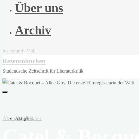
Über uns
Archiv
Instagram
E-Mail
Rezensöhnchen
Studentische Zeitschrift für Literaturkritik
Aktuelles
Bücher
Aktuelles
Catel & Bocquet